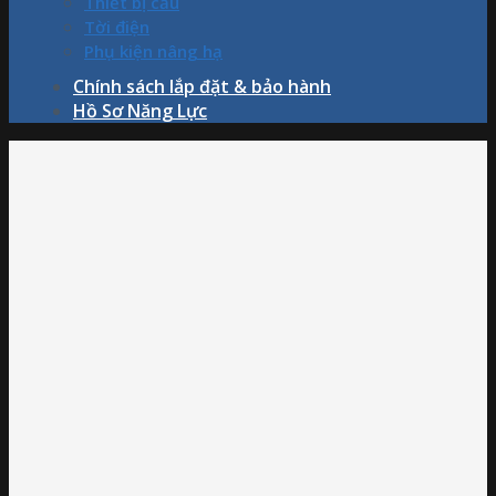
Thiết bị cẩu
Tời điện
Phụ kiện nâng hạ
Chính sách lắp đặt & bảo hành
Hồ Sơ Năng Lực