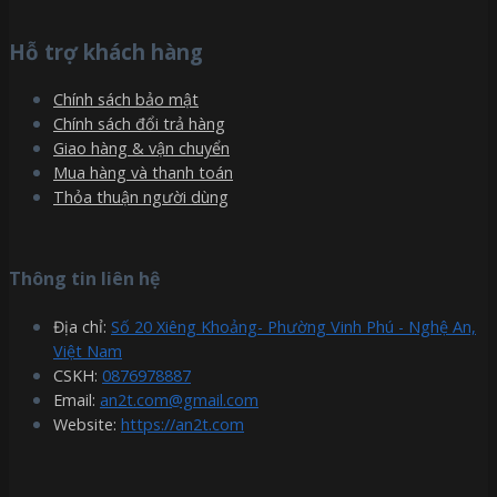
Hỗ trợ khách hàng
Chính sách bảo mật
Chính sách đổi trả hàng
Giao hàng & vận chuyển
Mua hàng và thanh toán
Thỏa thuận người dùng
Thông tin liên hệ
Địa chỉ:
Số 20 Xiêng Khoảng- Phường Vinh Phú - Nghệ An,
Việt Nam
CSKH:
0876978887
Email:
an2t.com@gmail.com
Website:
https://an2t.com