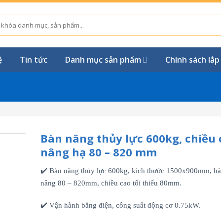
ệ
Tin tức
Danh mục sản phẩm
Chính sách lắp
Bàn nâng thủy lực 600kg, chiều 
nâng hạ 80 – 820 mm
✔️ Bàn nâng thủy lực 600kg, kích thước 1500x900mm, hà
nâng 80 – 820mm, chiều cao tối thiểu 80mm.
✔️ Vận hành bằng điện, công suất động cơ 0.75kW.