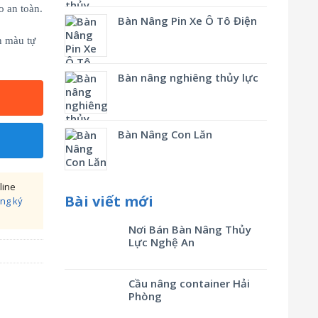
 an toàn.
Bàn Nâng Pin Xe Ô Tô Điện
n màu tự
Bàn nâng nghiêng thủy lực
Bàn Nâng Con Lăn
line
Bài viết mới
ng ký
Nơi Bán Bàn Nâng Thủy
Lực Nghệ An
Cầu nâng container Hải
Phòng