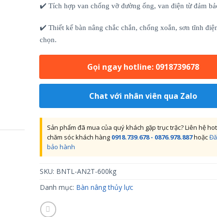
✔️ Tích hợp van chống vỡ đường ống, van điện từ đảm bảo
✔️ Thiết kế bàn nâng chắc chắn, chống xoắn, sơn tĩnh điệ
chọn.
Gọi ngay hotline: 0918739678
Chat với nhân viên qua Zalo
Sản phẩm đã mua của quý khách gặp trục trặc? Liên hệ hot
chăm sóc khách hàng
0918.739.678 - 0876.978.887
hoặc
Đă
bảo hành
SKU:
BNTL-AN2T-600kg
Danh mục:
Bàn nâng thủy lực