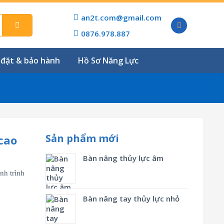
an2t.com@gmail.com
0876.978.887
 đặt & bảo hành
Hồ Sơ Năng Lực
Sản phẩm mới
cao
Bàn nâng thủy lực âm
nh trình
Bàn nâng tay thủy lực nhỏ