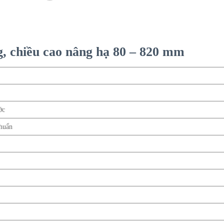
g, chiều cao nâng hạ 80 – 820 mm
ớc
chuẩn