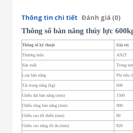
Thông tin chi tiết
Đánh giá (0)
Thông số bàn nâng thủy lực 600k
Thông số kỹ thuật
Giá trị
Thương hiệu
AN2T
Sản xuất
Trong nư
Loại bàn nâng
Phi tiêu 
Tải trọng nâng (kg)
600
Chiều dài bàn nâng (mm)
1500
Chiều rộng bàn nâng (mm)
900
Chiều cao tối thiểu (mm)
80
Chiều cao nâng tối đa (mm)
820