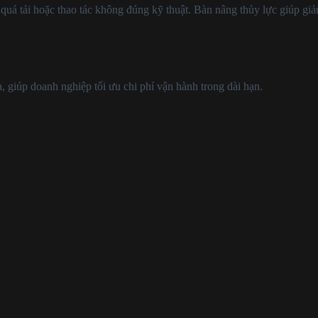
uá tải hoặc thao tác không đúng kỹ thuật. Bàn nâng thủy lực giúp giảm
, giúp doanh nghiệp tối ưu chi phí vận hành trong dài hạn.