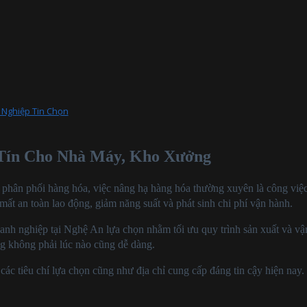
 Nghiệp Tin Chọn
Tín Cho Nhà Máy, Kho Xưởng
âm phân phối hàng hóa, việc nâng hạ hàng hóa thường xuyên là công việ
ất an toàn lao động, giảm năng suất và phát sinh chi phí vận hành.
doanh nghiệp tại Nghệ An lựa chọn nhằm tối ưu quy trình sản xuất và vậ
g không phải lúc nào cũng dễ dàng.
các tiêu chí lựa chọn cũng như địa chỉ cung cấp đáng tin cậy hiện nay.