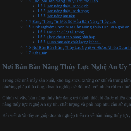
Các Loại Bàn Nâng Thủy Lực Phổ Biến
Bàn nâng thủy lực cố định
Bàn nâng thủy lực di động
Bàn nâng âm nền
Bảng Thông Tin Một Số Mẫu Bàn Nâng Thủy Lực
Kinh Nghiệm Chọn Mua Bàn Nâng Thủy Lực Tại Nghệ An
Xác định đúng tải trọng
Chọn chiều cao nâng phù hợp
Quan tâm đến chất lượng kết cấu
Nơi Bán Bàn Nâng Thủy Lực Nghệ An Được Nhiều Doanh
Kết Luận
Nơi Bán Bàn Nâng Thủy Lực Nghệ An Uy 
Trong các nhà máy sản xuất, kho logistics, xưởng cơ khí và trung t
phương pháp thủ công, doanh nghiệp sẽ đối mặt với nhiều rủi ro như m
Chính vì vậy, bàn nâng thủy lực đang trở thành thiết bị được nhiều 
nâng thủy lực Nghệ An uy tín, chất lượng và phù hợp nhu cầu sử dụn
Bài viết dưới đây sẽ giúp doanh nghiệp hiểu rõ về bàn nâng thủy lực, 