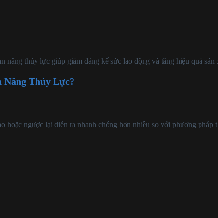
àn nâng thủy lực giúp giảm đáng kể sức lao động và tăng hiệu quả sản 
n Nâng Thủy Lực?
 cao hoặc ngược lại diễn ra nhanh chóng hơn nhiều so với phương pháp 