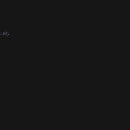
u này.