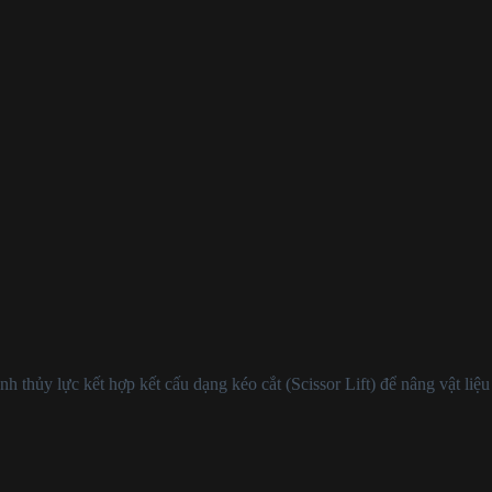
anh thủy lực kết hợp kết cấu dạng kéo cắt (Scissor Lift) để nâng vật l