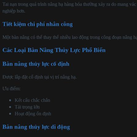
Tai nạn trong quá trình nâng hạ hàng hóa thường xảy ra do mang vác q
nghiệp hơn.
Tiết kiệm chi phí nhân công
Một bàn nâng có thể thay thế nhiều lao động trong công đoạn nâng hạ
Các Loại Bàn Nâng Thủy Lực Phổ Biến
Bàn nâng thủy lực cố định
Được lắp đặt cố định tại vị trí nâng hạ.
Ưu điểm:
Kết cấu chắc chắn
Tải trọng lớn
Hoạt động ổn định
Bàn nâng thủy lực di động