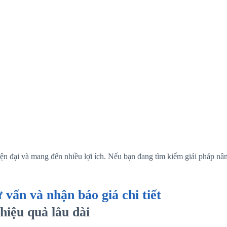
:
ện đại và mang đến nhiều lợi ích. Nếu bạn đang tìm kiếm giải pháp nân
vấn và nhận báo giá chi tiết
 hiệu quả lâu dài