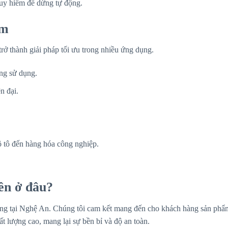
guy hiểm để dừng tự động.
âm
rở thành giải pháp tối ưu trong nhiều ứng dụng.
ông sử dụng.
n đại.
 tô đến hàng hóa công nghiệp.
ền ở đâu?
ượng tại Nghệ An. Chúng tôi cam kết mang đến cho khách hàng sản phẩ
ất lượng cao, mang lại sự bền bỉ và độ an toàn.