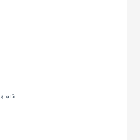
g hạ tối