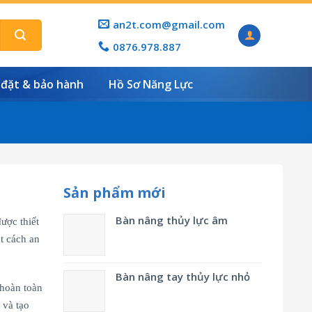
an2t.com@gmail.com
0876.978.887
 đặt & bảo hành
Hồ Sơ Năng Lực
Sản phẩm mới
Bàn nâng thủy lực âm
ược thiết
t cách an
Bàn nâng tay thủy lực nhỏ
 hoàn toàn
 và tạo