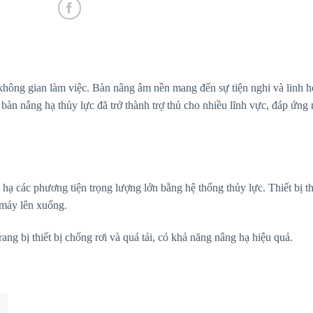
 không gian làm việc. Bàn nâng âm nền mang đến sự tiện nghi và linh h
bàn nâng hạ thủy lực đã trở thành trợ thủ cho nhiều lĩnh vực, đáp ứng
hạ các phương tiện trọng lượng lớn bằng hệ thống thủy lực. Thiết bị 
 máy lên xuống.
ng bị thiết bị chống rơi và quá tải, có khả năng nâng hạ hiệu quả.