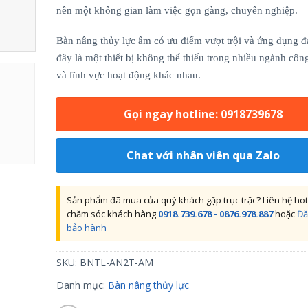
nên một không gian làm việc gọn gàng, chuyên nghiệp.
Bàn nâng thủy lực âm có ưu điểm vượt trội và ứng dụng đ
đây là một thiết bị không thể thiếu trong nhiều ngành côn
và lĩnh vực hoạt động khác nhau.
Gọi ngay hotline: 0918739678
Chat với nhân viên qua Zalo
Sản phẩm đã mua của quý khách gặp trục trặc? Liên hệ hot
chăm sóc khách hàng
0918.739.678 - 0876.978.887
hoặc
Đă
bảo hành
SKU:
BNTL-AN2T-AM
Danh mục:
Bàn nâng thủy lực