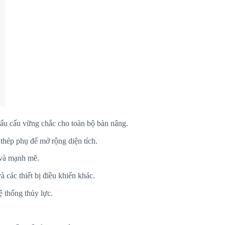
cấu cấu vững chắc cho toàn bộ bàn nâng.
thép phụ để mở rộng diện tích.
 và mạnh mẽ.
 các thiết bị điều khiển khác.
ệ thống thủy lực.