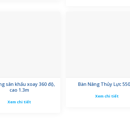
ng sân khấu xoay 360 độ,
Bàn Nâng Thủy Lực 55
cao 1.3m
Xem chi tiết
Xem chi tiết