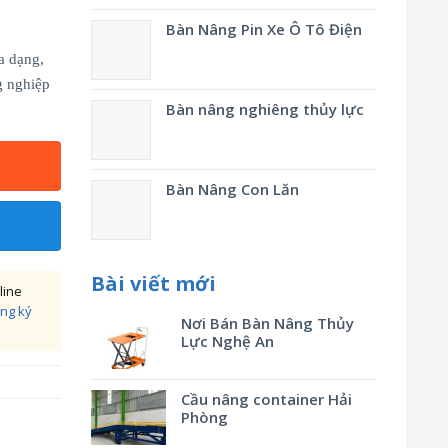
Bàn Nâng Pin Xe Ô Tô Điện
a dạng,
g nghiệp
Bàn nâng nghiêng thủy lực
Bàn Nâng Con Lăn
Bài viết mới
line
ng ký
Nơi Bán Bàn Nâng Thủy
Lực Nghệ An
Cầu nâng container Hải
Phòng