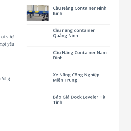
Cầu Nâng Container Ninh
Bình
Cầu nâng container
Quảng Ninh
oạt vượt
 mọi yêu
Cầu Nâng Container Nam
Định
Xe Nâng Công Nghiệp
thường
Miền Trung
Báo Giá Dock Leveler Hà
Tĩnh