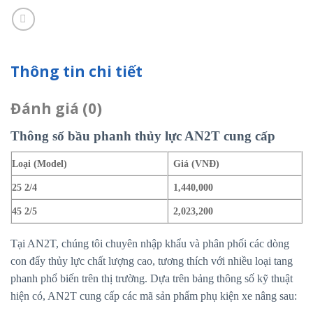
Thông tin chi tiết
Đánh giá (0)
Thông số bầu phanh thủy lực AN2T cung cấp
Loại (Model)
Giá (VNĐ)
25 2/4
1,440,000
45 2/5
2,023,200
Tại AN2T, chúng tôi chuyên nhập khẩu và phân phối các dòng
con đẩy thủy lực chất lượng cao, tương thích với nhiều loại tang
phanh phổ biến trên thị trường. Dựa trên bảng thông số kỹ thuật
hiện có, AN2T cung cấp các mã sản phẩm phụ kiện xe nâng sau: