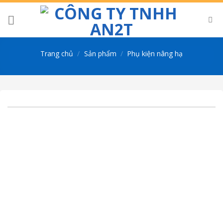
Skip
to
content
Trang chủ
/
Sản phẩm
/
Phụ kiện nâng hạ