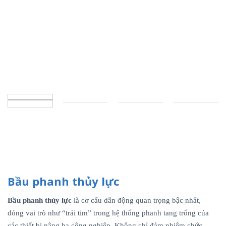
Bầu phanh thủy lực
Bầu phanh thủy lực
là cơ cấu dẫn động quan trọng bậc nhất,
đóng vai trò như “trái tim” trong hệ thống phanh tang trống của
các thiết bị nâng hạ công nghiệp. Không chỉ đảm nhiệm chức