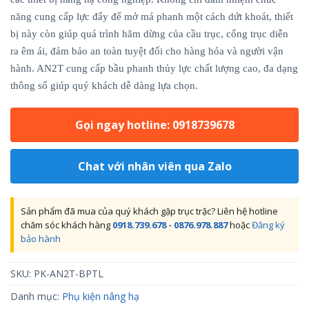
năng cung cấp lực đẩy để mở má phanh một cách dứt khoát, thiết
bị này còn giúp quá trình hãm dừng của cầu trục, cổng trục diễn
ra êm ái, đảm bảo an toàn tuyệt đối cho hàng hóa và người vận
hành. AN2T cung cấp bầu phanh thủy lực chất lượng cao, đa dạng
thông số giúp quý khách dễ dàng lựa chọn.
Gọi ngay hotline: 0918739678
Chat với nhân viên qua Zalo
Sản phẩm đã mua của quý khách gặp trục trặc? Liên hệ hotline
chăm sóc khách hàng
0918.739.678 - 0876.978.887
hoặc
Đăng ký
bảo hành
SKU:
PK-AN2T-BPTL
Danh mục:
Phụ kiện nâng hạ