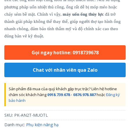
phương pháp uốn nhiệt thủ công, ống rất dễ bị móp méo hoặc
cháy sém bề mặt. Chính vì vậy,
máy uốn ống thủy lực
đã trở
thành giải pháp không thể thay thế, giúp người thợ tạo hình ống
nhanh chóng, đảm bảo tính thẩm mỹ và độ chính xác cao theo
đúng bản vẽ kỹ thuật.
Gọi ngay hotline: 0918739678
Chat với nhân viên qua Zalo
Sản phẩm đã mua của quý khách gặp trục trặc? Liên hệ hotline
chăm sóc khách hàng
0918.739.678 - 0876.978.887
hoặc
Đăng ký
bảo hành
SKU:
PK-AN2T-MUOTL
Danh mục:
Phụ kiện nâng hạ