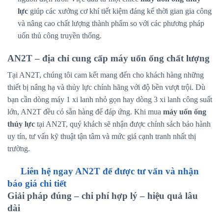
lực
giúp các xưởng cơ khí tiết kiệm đáng kể thời gian gia công
và nâng cao chất lượng thành phẩm so với các phương pháp
uốn thủ công truyền thống.
AN2T – địa chỉ cung cấp máy uốn ống chất lượng
Tại AN2T, chúng tôi cam kết mang đến cho khách hàng những
thiết bị nâng hạ và thủy lực chính hãng với độ bền vượt trội. Dù
bạn cần dòng máy 1 xi lanh nhỏ gọn hay dòng 3 xi lanh công suất
lớn, AN2T đều có sẵn hàng để đáp ứng. Khi mua
máy uốn ống
thủy lực
tại AN2T, quý khách sẽ nhận được chính sách bảo hành
uy tín, tư vấn kỹ thuật tận tâm và mức giá cạnh tranh nhất thị
trường.
Liên hệ ngay AN2T để được tư vấn và nhận
báo giá chi tiết
Giải pháp đúng – chi phí hợp lý – hiệu quả lâu
dài