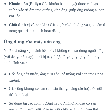
Khuôn uốn (Pully):
Các khuôn bán nguyệt được chế tạo
chính xác để ôm trọn đường kính ống, giúp ống không bị bẹp
khi uốn.
Chốt định vị và con lăn:
Giúp giữ cố định ống và tạo điểm tì
trong quá trình xi lanh hoạt động.
Ứng dụng của máy uốn ống
Nhờ khả năng vận hành bền bỉ và không cần sử dụng nguồn điện
(với dòng bơm tay), thiết bị này được ứng dụng rộng rãi trong
nhiều lĩnh vực:
Uốn ống dẫn nước, ống cứu hỏa, hệ thống khí nén trong nhà
xưởng.
Gia công khung xe, lan can cầu thang, hàng rào hoặc đồ nội
thất kim loại.
Sử dụng tại các công trường xây dựng nơi không có sẵn
nguồn điện lưới. Việc đầu tư một chiếc
máy uốn ống thủy