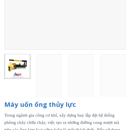
Máy uốn ống thủy lực
Trong ngành gia công cơ khí, xây dựng hay lắp đặt hệ thống
phòng cháy chữa cháy, việc tạo ra những đường cong mượt mà
trên các ống kim loại cứng luôn là một thách thức. Nếu sử dụng