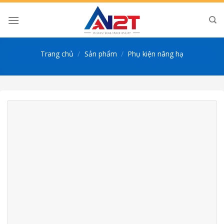
Skip
to
content
Trang chủ
/
Sản phẩm
/
Phụ kiện nâng hạ