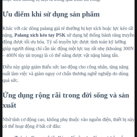
Ưu điểm khi sử dụng sản phẩm
Khác với các dòng palang giá rẻ thường bị kẹt xích hoặc lực kéo rất
nặng,
Palang xích kéo tay PSK
sử dụng hệ thống bánh răng truyền
động được tối ưu hóa. Tỷ số truyền lực được tính toán kỹ lưỡng
giúp người dùng chỉ cần tác động một lực tay rất nhẹ (khoảng 300N
– 400N tùy tải trọng) là có thể nâng được vật nặng hàng tấn.
Điều này giúp giảm thiểu sức lao động cho công nhân, tăng năng
suất làm việc và giảm nguy cơ chấn thương nghề nghiệp do dùng
quá sức.
Ứng dụng rộng rãi trong đời sống và sản
xuất
Nhờ tính cơ động cao, không phụ thuộc vào nguồn điện, thiết bị này
có thể hoạt động ở bất cứ đâu: