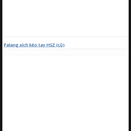
Palang xích kéo tay HSZ (cũ)