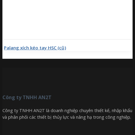
Palang xích kéo tay HSC (cũ)
Công ty TNHH AN2T
Công ty TNHH AN2T là doanh nghiệp chuyên thiết kế, nhập khẩu
và phân phối các thiết bị thủy lực và nâng hạ trong công nghiệp.