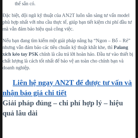
thế sẵn có.
Đặc biệt, đội ngũ kỹ thuật của AN2T luôn sẵn sàng tư vấn model
phù hợp nhất với nhu cầu thực tế, giúp bạn tiết kiệm chi phí đầu tư
mà vẫn đảm bảo hiệu quả công việc.
Nếu bạn đang tìm kiếm một giải pháp nâng hạ “Ngon – Bổ – Rẻ”
nhưng vẫn đảm bảo các tiêu chuẩn kỹ thuật khắt khe, thì
Palang
xích kéo tay PSK
chính là câu trả lời hoàn hảo. Đầu tư vào thiết bị
chất lượng là cách tốt nhất để bảo vệ an toàn cho chính bạn và
doanh nghiệp.
Liên hệ ngay AN2T để được tư vấn và
nhận báo giá chi tiết
Giải pháp đúng – chi phí hợp lý – hiệu
quả lâu dài