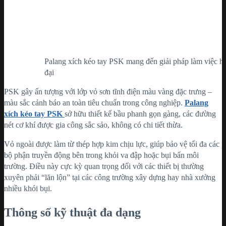
Palang xích kéo tay PSK mang đến giải pháp làm việc h
đại
PSK gây ấn tượng với lớp vỏ sơn tĩnh điện màu vàng đặc trưng –
màu sắc cảnh báo an toàn tiêu chuẩn trong công nghiệp.
Palang
xích kéo tay
PSK
sở hữu thiết kế bầu phanh gọn gàng, các đường
nét cơ khí được gia công sắc sảo, không có chi tiết thừa.
Vỏ ngoài được làm từ thép hợp kim chịu lực, giúp bảo vệ tối đa các
bộ phận truyền động bên trong khỏi va đập hoặc bụi bẩn môi
trường. Điều này cực kỳ quan trọng đối với các thiết bị thường
xuyên phải “lăn lộn” tại các công trường xây dựng hay nhà xưởng
nhiều khói bụi.
Thông số kỹ thuật đa dạng