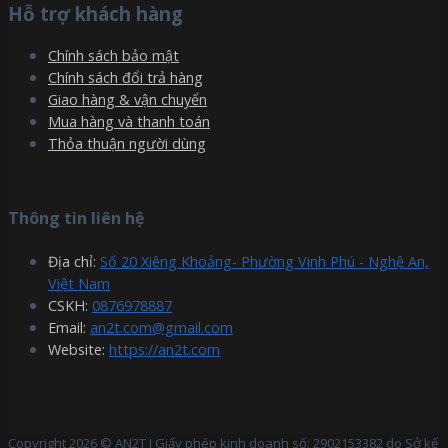
Hỗ trợ khách hàng
Chính sách bảo mật
Chính sách đổi trả hàng
Giao hàng & vận chuyển
Mua hàng và thanh toán
Thỏa thuận người dùng
Thông tin liên hệ
Địa chỉ:
Số 20 Xiêng Khoảng- Phường Vinh Phú - Nghệ An,
Việt Nam
CSKH:
0876978887
Email:
an2t.com@gmail.com
Website:
https://an2t.com
Copyright 2026 © AN2T I Giấy phép kinh doanh số: 2902153382 do Sở kế