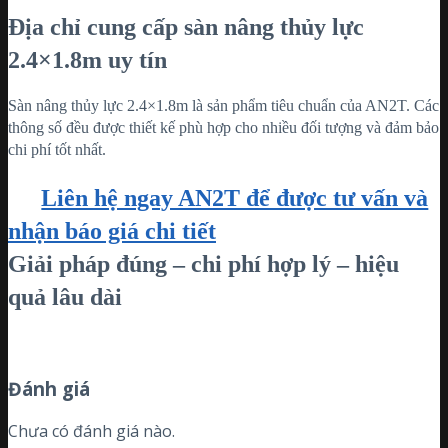
Địa chỉ cung cấp sàn nâng thủy lực
2.4×1.8m uy tín
Sàn nâng thủy lực 2.4×1.8m là sản phẩm tiêu chuẩn của AN2T. Các
thông số đều được thiết kế phù hợp cho nhiều đối tượng và đảm bảo
chi phí tốt nhất.
Liên hệ ngay AN2T để được tư vấn và
nhận báo giá chi tiết
Giải pháp đúng – chi phí hợp lý – hiệu
quả lâu dài
Đánh giá
Chưa có đánh giá nào.