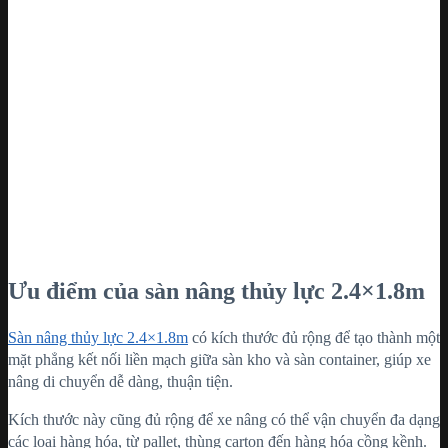
Ưu điểm của sàn nâng
thủy lực
2.4×1.8m
Sàn nâng thủy lực 2.4×1.8m
có kích thước đủ rộng để tạo thành một
mặt phẳng kết nối liền mạch giữa sàn kho và sàn container, giúp xe
nâng di chuyển dễ dàng, thuận tiện.
Kích thước này cũng đủ rộng để xe nâng có thể vận chuyển đa dạng
các loại hàng hóa, từ pallet, thùng carton đến hàng hóa cồng kềnh.