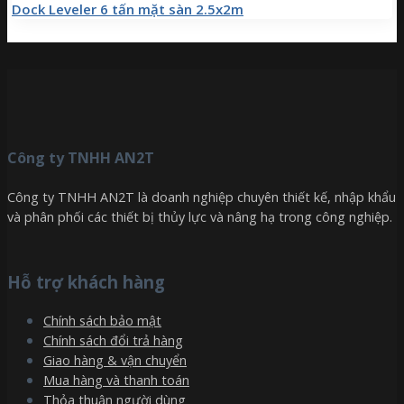
Dock Leveler 6 tấn mặt sàn 2.5x2m
Công ty TNHH AN2T
Công ty TNHH AN2T là doanh nghiệp chuyên thiết kế, nhập khẩu
và phân phối các thiết bị thủy lực và nâng hạ trong công nghiệp.
Hỗ trợ khách hàng
Chính sách bảo mật
Chính sách đổi trả hàng
Giao hàng & vận chuyển
Mua hàng và thanh toán
Thỏa thuận người dùng