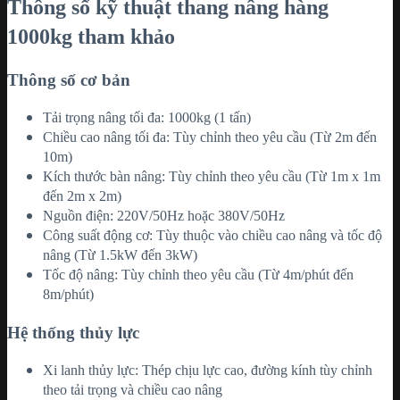
Thông số kỹ thuật thang nâng hàng
1000kg tham khảo
Thông số cơ bản
Tải trọng nâng tối đa: 1000kg (1 tấn)
Chiều cao nâng tối đa: Tùy chỉnh theo yêu cầu (Từ 2m đến
10m)
Kích thước bàn nâng: Tùy chỉnh theo yêu cầu (Từ 1m x 1m
đến 2m x 2m)
Nguồn điện: 220V/50Hz hoặc 380V/50Hz
Công suất động cơ: Tùy thuộc vào chiều cao nâng và tốc độ
nâng (Từ 1.5kW đến 3kW)
Tốc độ nâng: Tùy chỉnh theo yêu cầu (Từ 4m/phút đến
8m/phút)
Hệ thống thủy lực
Xi lanh thủy lực: Thép chịu lực cao, đường kính tùy chỉnh
theo tải trọng và chiều cao nâng