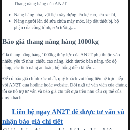
Thang nâng hàng của AN2T
Nâng hàng hóa, vật liệu xây dựng lên kệ cao, lên xe tải,…
Nâng người lên để sửa chữa máy móc, lắp đặt thiết bị, bộ
phận của công trình, sơn tường,…
Báo giá thang nâng hàng 1000kg
Giá thang nâng hàng 1000kg thủy lực của AN2T phụ thuộc vào
nhiều yếu tố như: chiều cao nâng, kích thước bàn nâng, tốc độ
nâng, các tính năng an toàn, hệ thống điều khiển…
Để có báo giá chính xác nhất, quý khách vui lòng liên hệ trực tiếp
với AN2T qua hotline hoặc website. Đội ngũ tư vấn viên của chúng
tôi sẽ hỗ trợ tư vấn và báo giá chi tiết dựa trên nhu cầu cụ thể của
quý khách.
Liên hệ ngay AN2T để được tư vấn và
nhận báo giá chi tiết