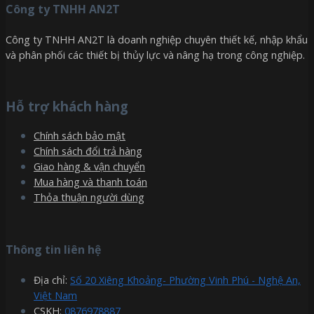
Công ty TNHH AN2T
Công ty TNHH AN2T là doanh nghiệp chuyên thiết kế, nhập khẩu
và phân phối các thiết bị thủy lực và nâng hạ trong công nghiệp.
Hỗ trợ khách hàng
Chính sách bảo mật
Chính sách đổi trả hàng
Giao hàng & vận chuyển
Mua hàng và thanh toán
Thỏa thuận người dùng
Thông tin liên hệ
Địa chỉ:
Số 20 Xiêng Khoảng- Phường Vinh Phú - Nghệ An,
Việt Nam
CSKH:
0876978887