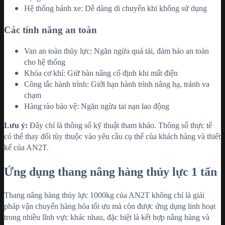
Hệ thống bánh xe: Dễ dàng di chuyển khi không sử dụng
Các tính năng an toàn
Van an toàn thủy lực: Ngăn ngừa quá tải, đảm bảo an toàn
cho hệ thống
Khóa cơ khí: Giữ bàn nâng cố định khi mất điện
Công tắc hành trình: Giới hạn hành trình nâng hạ, tránh va
chạm
Hàng rào bảo vệ: Ngăn ngừa tai nạn lao động
Lưu ý:
Đây chỉ là thông số kỹ thuật tham khảo. Thông số thực tế
có thể thay đổi tùy thuộc vào yêu cầu cụ thể của khách hàng và thiết
kế của AN2T.
Ứng dụng thang nâng hàng thủy lực 1 tấn
Thang nâng hàng thủy lực 1000kg của AN2T không chỉ là giải
pháp vận chuyển hàng hóa tối ưu mà còn được ứng dụng linh hoạt
trong nhiều lĩnh vực khác nhau, đặc biệt là kết hợp nâng hàng và