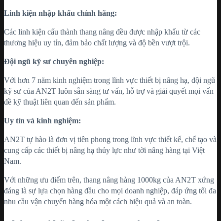
Linh kiện nhập khẩu chính hãng:
Các linh kiện cấu thành thang nâng đều được nhập khẩu từ các
thương hiệu uy tín, đảm bảo chất lượng và độ bền vượt trội.
Đội ngũ kỹ sư chuyên nghiệp:
Với hơn 7 năm kinh nghiệm trong lĩnh vực thiết bị nâng hạ, đội ngũ
kỹ sư của AN2T luôn sẵn sàng tư vấn, hỗ trợ và giải quyết mọi vấn
đề kỹ thuật liên quan đến sản phẩm.
Uy tín và kinh nghiệm:
AN2T tự hào là đơn vị tiên phong trong lĩnh vực thiết kế, chế tạo và
cung cấp các thiết bị nâng hạ thủy lực như tời nâng hàng tại Việt
Nam.
Với những ưu điểm trên, thang nâng hàng 1000kg của AN2T xứng
đáng là sự lựa chọn hàng đầu cho mọi doanh nghiệp, đáp ứng tối đa
nhu cầu vận chuyển hàng hóa một cách hiệu quả và an toàn.