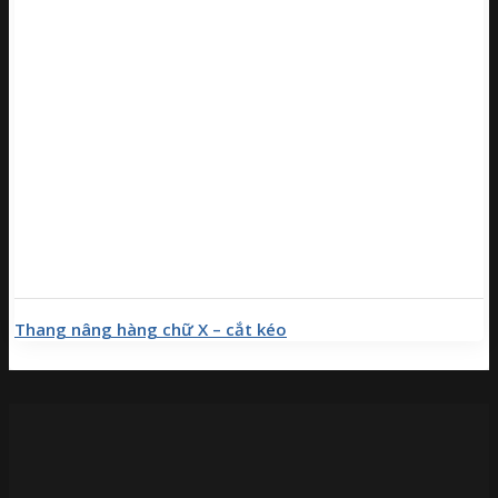
Thang nâng hàng chữ X – cắt kéo