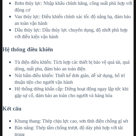
Bơm thủy lực: Nhập khẩu chính hãng, công suất phù hợp với
động cơ
Van thủy lực: Điều khiển chính xác tốc độ nâng hạ, đảm bảo
an toàn vận hành
Dầu thủy lực: Dầu thủy lực chuyên dụng, độ nhớt phù hợp
với điều kiện vận hành
Hệ thống điều khiển
Tủ điện điều khiển: Tích hợp các thiết bị bảo vệ quá tải, quá
dòng, mất pha, đảm bảo an toàn điện
Nút bấm điều khiển: Thiết kế đơn giản, dễ sử dụng, bố trí
thuận tiện cho người vận hành
Hệ thống dừng khẩn cấp: Dừng hoạt động ngay lập tức khi
gặp sự cố, đảm bảo an toàn cho người và hàng hóa
Kết cấu
Khung thang: Thép chịu lực cao, sơn tĩnh điện chống gỉ sét
Bàn nâng: Thép tấm chống trượt, độ dày phù hợp với tải
trọng