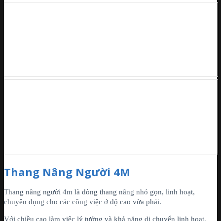
Thang Nâng Người 4M
Thang nâng người 4m là dòng thang nâng nhỏ gọn, linh hoạt,
chuyên dụng cho các công việc ở độ cao vừa phải.
Với chiều cao làm việc lý tưởng và khả năng di chuyển linh hoạt,