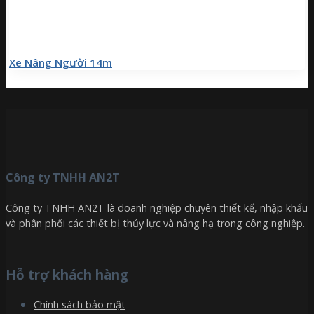
Xe Nâng Người 14m
Công ty TNHH AN2T
Công ty TNHH AN2T là doanh nghiệp chuyên thiết kế, nhập khẩu
và phân phối các thiết bị thủy lực và nâng hạ trong công nghiệp.
Hỗ trợ khách hàng
Chính sách bảo mật