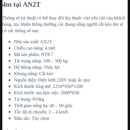
4m tại AN2T
Thông số kỹ thuật có thể thay đổi tùy thuộc vào yêu cầu của khách
hàng, tuy nhiên thông thường các thang nâng người cắt kéo 4m sẽ
có các thông số sau:
Nhà sản xuất: AN2T
Chiều cao nâng: 4 mét
Mã sản phẩm: NTK7
Tải trọng nâng: 100 – 500 kg
Hệ thống nâng: Thủy lực
Khung nâng: Cắt kéo
Nguồn điện: Điện lưới 220V hoặc ắc quy
Kích thước tổng thể: 2250*950*1200
Kích thước sàn làm việc: 2000*830
Tự trọng: 810kg
Thời gian nâng hạ: 40 – 60 giây
Tốc độ di chuyển: 2 – 4 km/h
Màu sắc: Tùy chọn