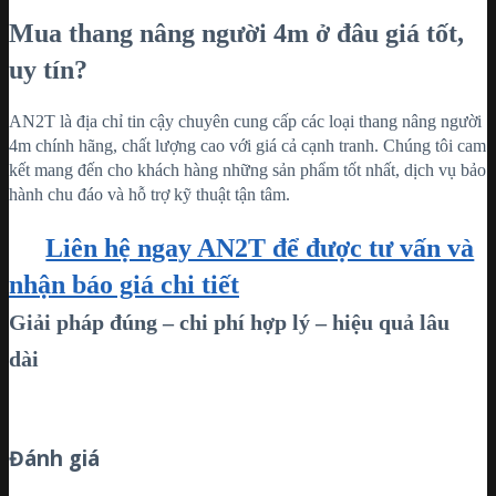
Mua thang nâng người 4m ở đâu giá tốt,
uy tín?
AN2T là địa chỉ tin cậy chuyên cung cấp các loại thang nâng người
4m chính hãng, chất lượng cao với giá cả cạnh tranh. Chúng tôi cam
kết mang đến cho khách hàng những sản phẩm tốt nhất, dịch vụ bảo
hành chu đáo và hỗ trợ kỹ thuật tận tâm.
Liên hệ ngay AN2T để được tư vấn và
nhận báo giá chi tiết
Giải pháp đúng – chi phí hợp lý – hiệu quả lâu
dài
Đánh giá