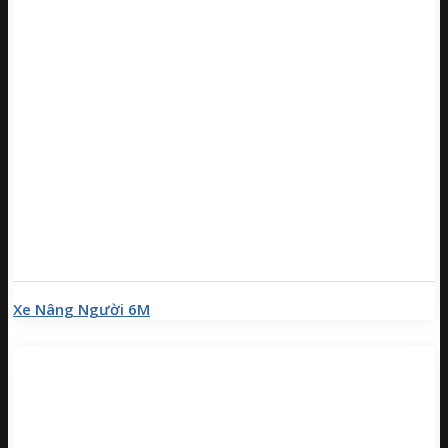
Xe Nâng Người 6M