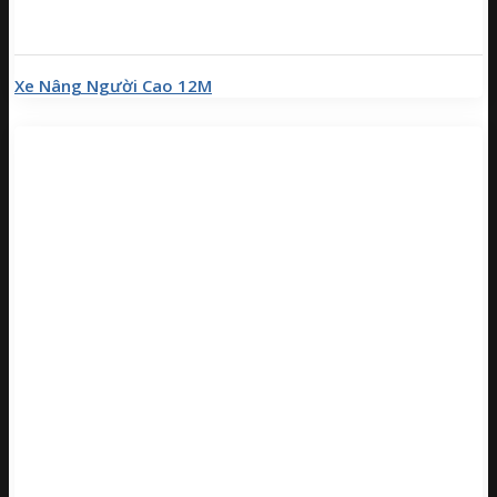
Xe Nâng Người Cao 12M