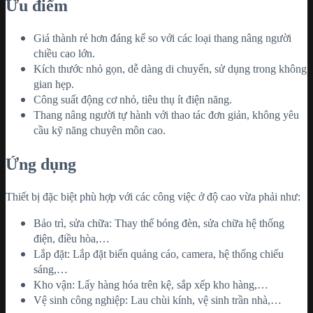
Ưu điểm
Giá thành rẻ hơn đáng kể so với các loại thang nâng người
chiều cao lớn.
Kích thước nhỏ gọn, dễ dàng di chuyển, sử dụng trong không
gian hẹp.
Công suất động cơ nhỏ, tiêu thụ ít điện năng.
Thang nâng người tự hành với thao tác đơn giản, không yêu
cầu kỹ năng chuyên môn cao.
Ứng dụng
Thiết bị đặc biệt phù hợp với các công việc ở độ cao vừa phải như:
Bảo trì, sửa chữa: Thay thế bóng đèn, sửa chữa hệ thống
điện, điều hòa,…
Lắp đặt: Lắp đặt biển quảng cáo, camera, hệ thống chiếu
sáng,…
Kho vận: Lấy hàng hóa trên kệ, sắp xếp kho hàng,…
Vệ sinh công nghiệp: Lau chùi kính, vệ sinh trần nhà,…