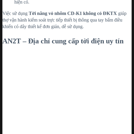
hiện có.
Việc sử dụng
Tời nâng vỏ nhôm CD-K1 không có ĐKTX
giúp
thợ vận hành kiểm soát trực tiếp thiết bị thông qua tay bấm điều
khiển có dây thiết kế đơn giản, dễ sử dụng.
AN2T – Địa chỉ cung cấp tời điện uy tín