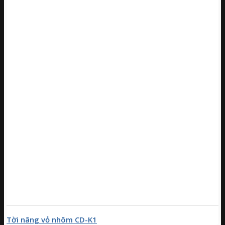
Tời nâng vỏ nhôm CD-K1