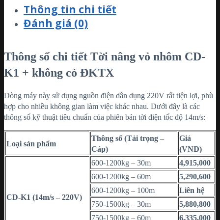
Thông tin chi tiết
Đánh giá (0)
Thông số chi tiết Tời nâng vỏ nhôm CD-
K1 + không có ĐKTX
Dòng máy này sử dụng nguồn điện dân dụng 220V rất tiện lợi, phù
hợp cho nhiều không gian làm việc khác nhau. Dưới đây là các
thông số kỹ thuật tiêu chuẩn của phiên bản tời điện tốc độ 14m/s:
Thông số (Tải trọng –
Giá
Loại sản phẩm
Cáp)
(VNĐ)
600-1200kg – 30m
4,915,000
600-1200kg – 60m
5,290,600
600-1200kg – 100m
Liên hệ
CD-K1 (14m/s – 220V)
750-1500kg – 30m
5,880,800
750-1500kg – 60m
6,335,000