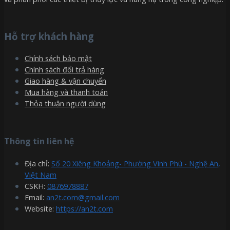
Hỗ trợ khách hàng
Chính sách bảo mật
Chính sách đổi trả hàng
Giao hàng & vận chuyển
Mua hàng và thanh toán
Thỏa thuận người dùng
Thông tin liên hệ
Địa chỉ:
Số 20 Xiêng Khoảng- Phường Vinh Phú - Nghệ An,
Việt Nam
CSKH:
0876978887
Email:
an2t.com@gmail.com
Website:
https://an2t.com