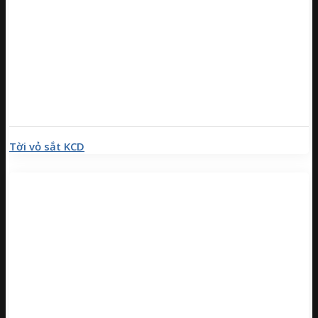
Tời vỏ sắt KCD