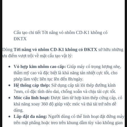
Cấu tạo chi tiết Tời nâng vỏ nhôm CD-K1 không có
ĐKTX
Dòng
Tời nâng vỏ nhôm CD-K1 không có ĐKTX
sở hữu những
ưu điểm vượt trội về mặt cấu tạo vật lý:
Vỏ hợp kim nhôm cao cấp:
Giúp máy có trọng lượng nhẹ,
thẩm mỹ cao và đặc biệt là khả năng tản nhiệt cực tốt, cho
phép làm việc liên tục lên đến 8h/ngày.
Hệ thống cáp thép:
Sử dụng cáp tải lõi thép đường kính
7mm, có đặc tính dẻo dai, chống xoắn và chịu tải cực tốt.
Móc cẩu linh hoạt:
Được làm từ hợp kim thép cứng cáp, có
khả năng xoay 360 độ giúp việc móc và thả tải trở nên dễ
dàng.
Lắp đặt đa năng:
Người dùng có thể linh hoạt đặt đứng máy
trên mặt phẳng hoặc treo trên khung dầm tùy vào không gian