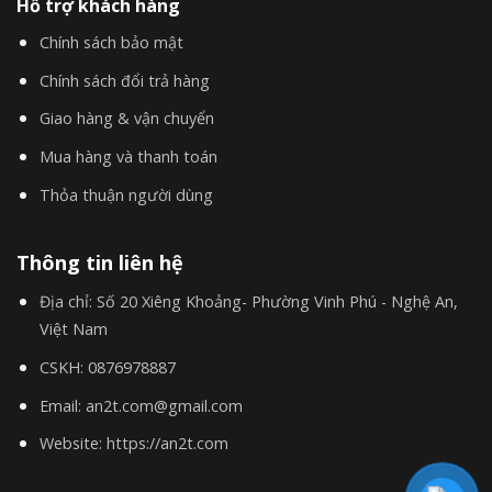
Hỗ trợ khách hàng
Chính sách bảo mật
Chính sách đổi trả hàng
Giao hàng & vận chuyển
Mua hàng và thanh toán
Thỏa thuận người dùng
Thông tin liên hệ
Địa chỉ:
Số 20 Xiêng Khoảng- Phường Vinh Phú - Nghệ An,
Việt Nam
CSKH:
0876978887
Email:
an2t.com@gmail.com
Website:
https://an2t.com