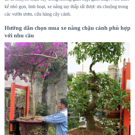
kế nhỏ gọn, linh hoạt, xe nâng tay thấp rất được ưa chuộng trong
các vườn ươm, cửa hàng cây cảnh.
Hướng dẫn chọn mua xe nâng chậu cảnh phù hợp
với nhu cầu