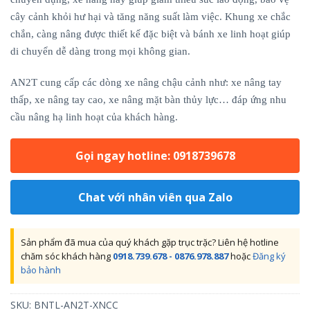
cây cảnh khỏi hư hại và tăng năng suất làm việc. Khung xe chắc
chắn, càng nâng được thiết kế đặc biệt và bánh xe linh hoạt giúp
di chuyển dễ dàng trong mọi không gian.
AN2T cung cấp các dòng xe nâng chậu cảnh như: xe nâng tay
thấp, xe nâng tay cao, xe nâng mặt bàn thủy lực… đáp ứng nhu
cầu nâng hạ linh hoạt của khách hàng.
Gọi ngay hotline: 0918739678
Chat với nhân viên qua Zalo
Sản phẩm đã mua của quý khách gặp trục trặc? Liên hệ hotline
chăm sóc khách hàng
0918.739.678 - 0876.978.887
hoặc
Đăng ký
bảo hành
SKU:
BNTL-AN2T-XNCC