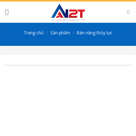
Skip
to
content
Trang chủ
/
Sản phẩm
/
Bàn nâng thủy lực