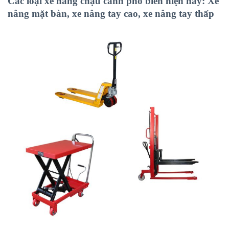
Các loại xe nâng chậu cảnh phổ biến hiện nay: Xe
nâng mặt bàn, xe nâng tay cao, xe nâng tay thấp