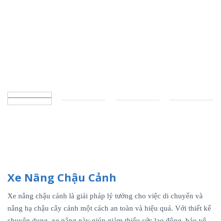
Xe Nâng Chậu Cảnh
Xe nâng chậu cảnh là giải pháp lý tưởng cho việc di chuyển và
nâng hạ chậu cây cảnh một cách an toàn và hiệu quả. Với thiết kế
chuyên dụng, xe nâng này giúp giảm thiểu sức lao động, bảo vệ