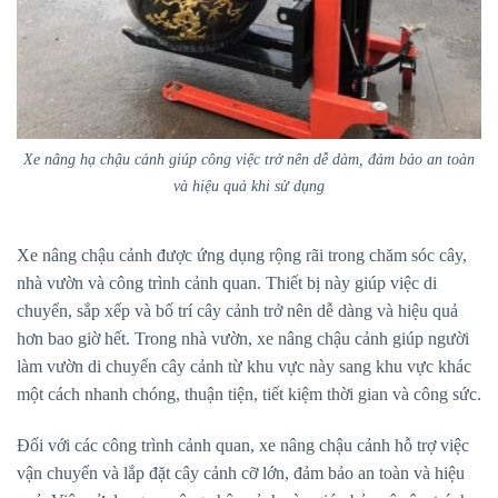
Xe nâng hạ chậu cảnh giúp công việc trở nên dễ dàm, đảm bảo an toàn
và hiệu quả khi sử dụng
Xe nâng chậu cảnh được ứng dụng rộng rãi trong chăm sóc cây,
nhà vườn và công trình cảnh quan. Thiết bị này giúp việc di
chuyển, sắp xếp và bố trí cây cảnh trở nên dễ dàng và hiệu quả
hơn bao giờ hết. Trong nhà vườn, xe nâng chậu cảnh giúp người
làm vườn di chuyển cây cảnh từ khu vực này sang khu vực khác
một cách nhanh chóng, thuận tiện, tiết kiệm thời gian và công sức.
Đối với các công trình cảnh quan, xe nâng chậu cảnh hỗ trợ việc
vận chuyển và lắp đặt cây cảnh cỡ lớn, đảm bảo an toàn và hiệu