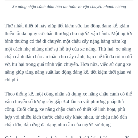
Xe nâng chậu cảnh đảm bảo an toàn và vận chuyển nhanh chóng
Thứ nhất, thiết bị này giúp tiết kiệm sức lao động đáng kể, giảm
thiểu tối đa nguy cơ chấn thương cho người vận hành. Một người
bình thường có thể di chuyển một chậu cây nặng hàng trăm kg
một cách nhẹ nhàng nhờ sự hỗ trợ của xe nâng. Thứ hai, xe nâng
chậu cảnh đảm bảo an toàn cho cây cảnh, hạn chế tối đa rủi ro đổ
vỡ, hư hại trong quá trình vận chuyển. Hơn nữa, việc sử dụng xe
nâng giúp tăng năng suất lao động đáng kể, tiết kiệm thời gian và
chi phí.
Theo thống kê, một công nhân sử dụng xe nâng chậu cảnh có thể
vận chuyển số lượng cây gấp 3-4 lần so với phương pháp thủ
công. Cuối cùng, xe nâng chậu cảnh có thiết kế linh hoạt, phù
hợp với nhiều kích thước chậu cây khác nhau, từ chậu nhỏ đến
chậu lớn, đáp ứng đa dạng nhu cầu của người sử dụng.