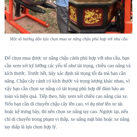
Một số hướng dẫn lựa chọn mua xe nâng chậu phù hợp với nhu cầu
Để chọn mua được xe nâng chậu cảnh phù hợp với nhu cầu, bạn
cần xem xét kỹ lưỡng các yếu tố như tải trọng, chiều cao nâng và
kích thước. Trước hết, hãy xác định tải trọng tối đa mà bạn cần
nâng. Chậu cây cảnh có kích thước và trọng lượng khác nhau, vì
vậy bạn cần chọn xe nâng có tải trọng phù hợp để đảm bảo an
toàn và hiệu quả. Tiếp theo, hãy xem xét chiều cao nâng của xe.
Nếu bạn cần di chuyển chậu cây lên cao, ví dụ như lên xe tải
hoặc kệ trưng bày, thì nên chọn xe nâng tay cao. Ngược lại, nếu
chỉ di chuyển trong phạm vi thấp, xe nâng mặt bàn hoặc xe nâng
tay thấp là lựa chọn hợp lý.