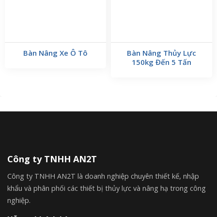
Bàn Nâng Xe Ô Tô
Bàn Nâng Thủy Lực
150kg Đến 5 Tấn
Công ty TNHH AN2T
Công ty TNHH AN2T là doanh nghiệp chuyên thiết kế, nhập
khẩu và phân phối các thiết bị thủy lực và nâng hạ trong công
nghiệp.