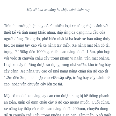
Một số loại xe nâng hạ chậu cảnh hiện nay
Trên thị trường hiện nay có rất nhiều loại xe nâng chậu cảnh với
thiết kế và tính năng khác nhau, đáp ứng đa dạng nhu cầu của
người dùng. Trong đó, phổ biến nhất là ba loại: xe bàn nâng thủy
lực, xe nâng tay cao và xe nâng tay thấp. Xe nâng mặt bàn có tải
trọng từ 150kg đến 1000kg, chiều cao nâng tối đa 1.5m, phù hợp
với việc di chuyển chậu cây trong phạm vi ngắn, trên mặt phẳng.
Loại xe này thường được sử dụng trong nhà vườn, khu trưng bày
cây cảnh. Xe nâng tay cao có khả năng nâng chậu lên độ cao từ
1.2m đến 3m, thích hợp cho việc sắp xếp, trưng bày cây cảnh trên
cao, hoặc vận chuyển cây lên xe tải.
Một số model xe nâng tay cao còn được trang bị hệ thống phanh
an toàn, giúp cố định chậu cây ở độ cao mong muốn. Cuối cùng,
xe nâng tay thấp có chiều cao nâng tối đa 200mm, chuyên dùng
để di chuyển chậu cây trong không gian hẹp, gầm thấp. Nhờ thiết