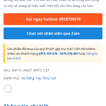
xe này sẽ mang lại hiệu suất vượt trội cho kho hàng của bạn.
Gọi ngay hotline: 0918739678
Chat với nhân viên qua Zalo
Sản phẩm đã mua của quý khách gặp trục trặc? Liên hệ hotline
chăm sóc khách hàng
0918.739.678 - 0876.978.887
hoặc
Đăng ký
bảo hành
SKU:
XNTTL-AN2T-XNTC-C2T
Danh mục:
Xe Nâng Tay Thủy Lực