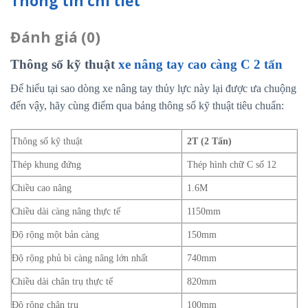
Thông tin chi tiết
Đánh giá (0)
Thông số kỹ thuật
xe nâng tay cao càng C 2 tấn
Để hiểu tại sao dòng xe nâng tay thủy lực này lại được ưa chuộng
đến vậy, hãy cùng điểm qua bảng thông số kỹ thuật tiêu chuẩn:
Thông số kỹ thuật
2T (2 Tấn)
Thép khung đứng
Thép hình chữ C số 12
Chiều cao nâng
1.6M
Chiều dài càng nâng thực tế
1150mm
Độ rộng một bản càng
150mm
Độ rộng phủ bì càng nâng lớn nhất
740mm
Chiều dài chân trụ thực tế
820mm
Độ rộng chân trụ
100mm