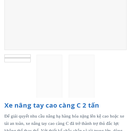
Xe nâng tay cao càng C 2 tấn
Để giải quyết nhu cầu nâng hạ hàng hóa nặng lên kệ cao hoặc xe
tải an toàn, xe nâng tay cao càng C đã trở thành trợ thủ đắc lực
không thể thay thế. Với thiết kế chắc chắn và tải trọng lớn, dòng