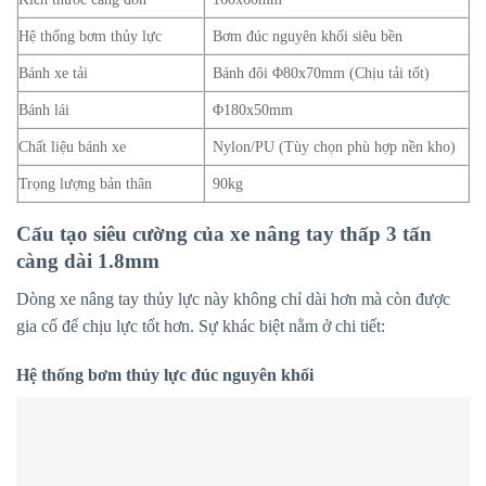
Hệ thống bơm thủy lực
Bơm đúc nguyên khối siêu bền
Bánh xe tải
Bánh đôi Φ80x70mm (Chịu tải tốt)
Bánh lái
Φ180x50mm
Chất liệu bánh xe
Nylon/PU (Tùy chọn phù hợp nền kho)
Trọng lượng bản thân
90kg
Cấu tạo siêu cường của xe nâng tay thấp 3 tấn
càng dài 1.8mm
Dòng xe nâng tay thủy lực này không chỉ dài hơn mà còn được
gia cố để chịu lực tốt hơn. Sự khác biệt nằm ở chi tiết:
Hệ thống bơm thủy lực đúc nguyên khối