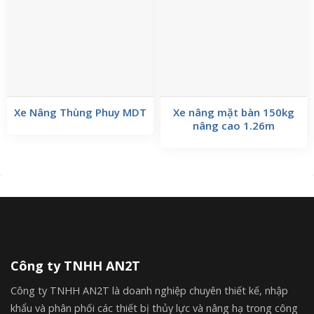
Xe Nâng Thùng Phuy MDT
Xe nâng mặt bàn 150kg
nâng cao 1.26m
Công ty TNHH AN2T
Công ty TNHH AN2T là doanh nghiệp chuyên thiết kế, nhập
khẩu và phân phối các thiết bị thủy lực và nâng hạ trong công