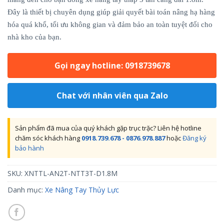
Đây là thiết bị chuyên dụng giúp giải quyết bài toán nâng hạ hàng
hóa quá khổ, tối ưu không gian và đảm bảo an toàn tuyệt đối cho
nhà kho của bạn.
Gọi ngay hotline: 0918739678
Chat với nhân viên qua Zalo
Sản phẩm đã mua của quý khách gặp trục trặc? Liên hệ hotline
chăm sóc khách hàng
0918.739.678 - 0876.978.887
hoặc
Đăng ký
bảo hành
SKU:
XNTTL-AN2T-NTT3T-D1.8M
Danh mục:
Xe Nâng Tay Thủy Lực