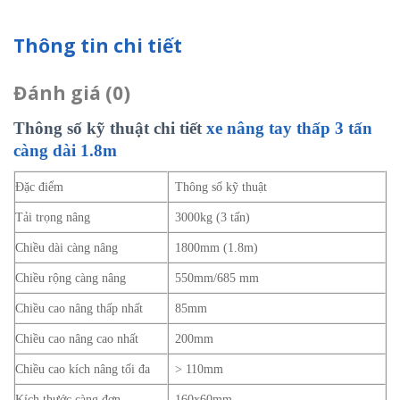
Thông tin chi tiết
Đánh giá (0)
Thông số kỹ thuật chi tiết
xe nâng tay thấp 3 tấn
càng dài 1.8m
Đặc điểm
Thông số kỹ thuật
Tải trọng nâng
3000kg (3 tấn)
Chiều dài càng nâng
1800mm (1.8m)
Chiều rộng càng nâng
550mm/685 mm
Chiều cao nâng thấp nhất
85mm
Chiều cao nâng cao nhất
200mm
Chiều cao kích nâng tối đa
> 110mm
Kích thước càng đơn
160x60mm