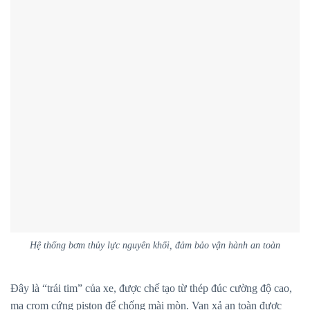
Hệ thống bơm thủy lực nguyên khối, đảm bảo vận hành an toàn
Đây là “trái tim” của xe, được chế tạo từ thép đúc cường độ cao,
mạ crom cứng piston để chống mài mòn. Van xả an toàn được