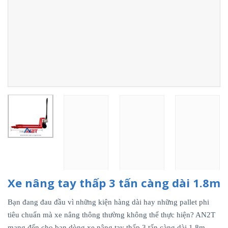
Xe nâng tay thấp 3 tấn càng dài 1.8m
Bạn đang đau đầu vì những kiện hàng dài hay những pallet phi
tiêu chuẩn mà xe nâng thông thường không thể thực hiện? AN2T
mang đến cho bạn dòng xe nâng tay thấp 3 tấn càng dài 1.8m.