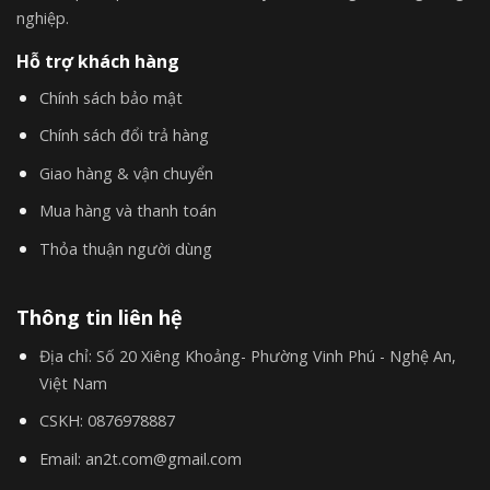
nghiệp.
Hỗ trợ khách hàng
Chính sách bảo mật
Chính sách đổi trả hàng
Giao hàng & vận chuyển
Mua hàng và thanh toán
Thỏa thuận người dùng
Thông tin liên hệ
Địa chỉ:
Số 20 Xiêng Khoảng- Phường Vinh Phú - Nghệ An,
Việt Nam
CSKH:
0876978887
Email:
an2t.com@gmail.com