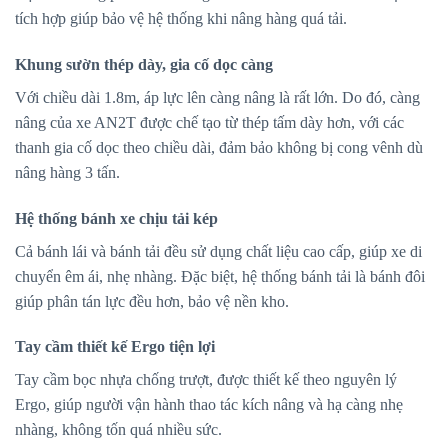
tích hợp giúp bảo vệ hệ thống khi nâng hàng quá tải.
Khung sườn thép dày, gia cố dọc càng
Với chiều dài 1.8m, áp lực lên càng nâng là rất lớn. Do đó, càng
nâng của xe AN2T được chế tạo từ thép tấm dày hơn, với các
thanh gia cố dọc theo chiều dài, đảm bảo không bị cong vênh dù
nâng hàng 3 tấn.
Hệ thống bánh xe chịu tải kép
Cả bánh lái và bánh tải đều sử dụng chất liệu cao cấp, giúp xe di
chuyển êm ái, nhẹ nhàng. Đặc biệt, hệ thống bánh tải là bánh đôi
giúp phân tán lực đều hơn, bảo vệ nền kho.
Tay cầm thiết kế Ergo tiện lợi
Tay cầm bọc nhựa chống trượt, được thiết kế theo nguyên lý
Ergo, giúp người vận hành thao tác kích nâng và hạ càng nhẹ
nhàng, không tốn quá nhiều sức.