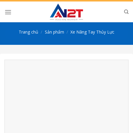
Skip
to
content
Trang chủ
/
Sản phẩm
/
Xe Nâng Tay Thủy Lực