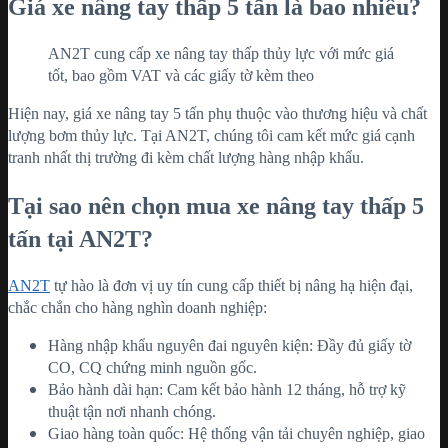
Giá xe nâng tay thấp 5 tấn là bao nhiêu?
AN2T cung cấp xe nâng tay thấp thủy lực với mức giá
tốt, bao gồm VAT và các giấy tờ kèm theo
Hiện nay, giá xe nâng tay 5 tấn phụ thuộc vào thương hiệu và chất
lượng bơm thủy lực. Tại AN2T, chúng tôi cam kết mức giá cạnh
tranh nhất thị trường đi kèm chất lượng hàng nhập khẩu.
Tại sao nên chọn mua xe nâng tay thấp 5
tấn tại AN2T?
AN2T
tự hào là đơn vị uy tín cung cấp thiết bị nâng hạ hiện đại,
chắc chắn cho hàng nghìn doanh nghiệp:
Hàng nhập khẩu nguyên đai nguyên kiện: Đầy đủ giấy tờ
CO, CQ chứng minh nguồn gốc.
Bảo hành dài hạn: Cam kết bảo hành 12 tháng, hỗ trợ kỹ
thuật tận nơi nhanh chóng.
Giao hàng toàn quốc: Hệ thống vận tải chuyên nghiệp, giao