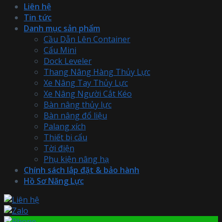
Liên hệ
Tin tức
Danh mục sản phẩm
Cầu Dẫn Lên Container
Cẩu Mini
Dock Leveler
Thang Nâng Hàng Thủy Lực
Xe Nâng Tay Thủy Lực
Xe Nâng Người Cắt Kéo
Bàn nâng thủy lực
Bàn nâng đổ liệu
Palang xích
Thiết bị cẩu
Tời điện
Phụ kiện nâng hạ
Chính sách lắp đặt & bảo hành
Hồ Sơ Năng Lực