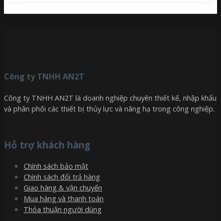
Công ty TNHH AN2T
Công ty TNHH AN2T là doanh nghiệp chuyên thiết kế, nhập khẩu
và phân phối các thiết bị thủy lực và nâng hạ trong công nghiệp.
Hỗ trợ khách hàng
Chính sách bảo mật
Chính sách đổi trả hàng
Giao hàng & vận chuyển
Mua hàng và thanh toán
Thỏa thuận người dùng