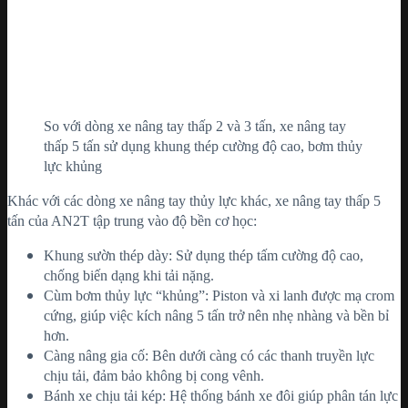
So với dòng xe nâng tay thấp 2 và 3 tấn, xe nâng tay
thấp 5 tấn sử dụng khung thép cường độ cao, bơm thủy
lực khủng
Khác với các dòng xe nâng tay thủy lực khác, xe nâng tay thấp 5
tấn của AN2T tập trung vào độ bền cơ học:
Khung sườn thép dày: Sử dụng thép tấm cường độ cao,
chống biến dạng khi tải nặng.
Cùm bơm thủy lực “khủng”: Piston và xi lanh được mạ crom
cứng, giúp việc kích nâng 5 tấn trở nên nhẹ nhàng và bền bỉ
hơn.
Càng nâng gia cố: Bên dưới càng có các thanh truyền lực
chịu tải, đảm bảo không bị cong vênh.
Bánh xe chịu tải kép: Hệ thống bánh xe đôi giúp phân tán lực