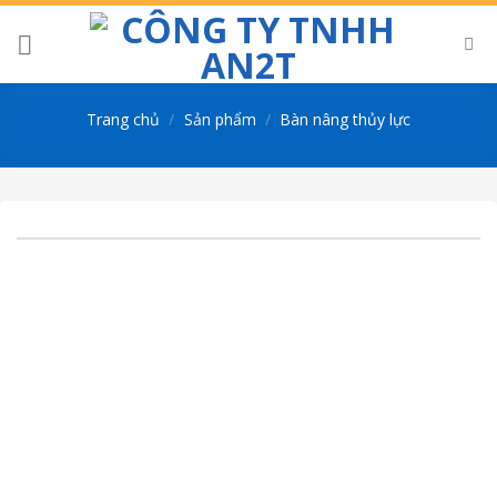
Skip
to
content
Trang chủ
/
Sản phẩm
/
Bàn nâng thủy lực