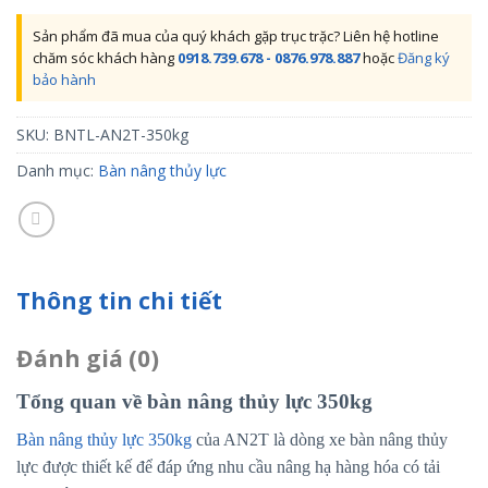
Sản phẩm đã mua của quý khách gặp trục trặc? Liên hệ hotline
chăm sóc khách hàng
0918.739.678 - 0876.978.887
hoặc
Đăng ký
bảo hành
SKU:
BNTL-AN2T-350kg
Danh mục:
Bàn nâng thủy lực
Thông tin chi tiết
Đánh giá (0)
Tổng quan về bàn nâng thủy lực 350kg
Bàn nâng thủy lực 350kg
của AN2T là dòng xe bàn nâng thủy
lực được thiết kế để đáp ứng nhu cầu nâng hạ hàng hóa có tải