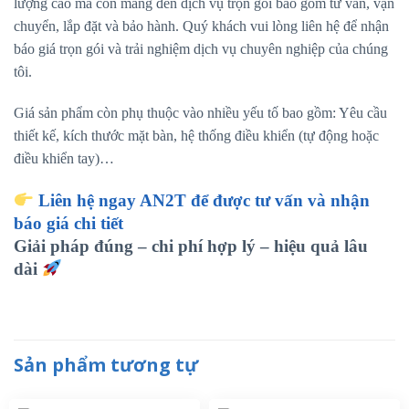
lượng cao mà còn mang đến dịch vụ trọn gói bao gồm tư vấn, vận
chuyển, lắp đặt và bảo hành. Quý khách vui lòng liên hệ để nhận
báo giá trọn gói và trải nghiệm dịch vụ chuyên nghiệp của chúng
tôi.
Giá sản phẩm còn phụ thuộc vào nhiều yếu tố bao gồm: Yêu cầu
thiết kế, kích thước mặt bàn, hệ thống điều khiển (tự động hoặc
điều khiển tay)…
Liên hệ ngay AN2T để được tư vấn và nhận
báo giá chi tiết
Giải pháp đúng – chi phí hợp lý – hiệu quả lâu
dài
Sản phẩm tương tự