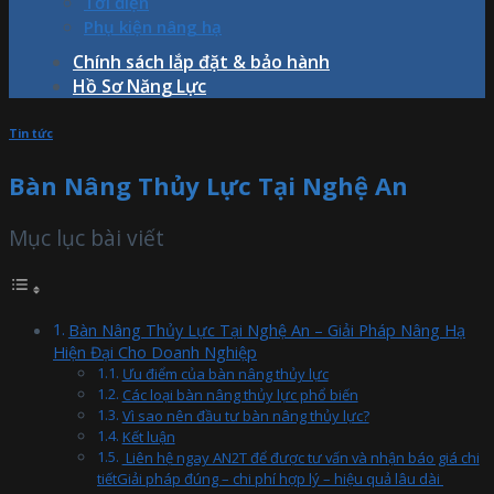
Tời điện
Phụ kiện nâng hạ
Chính sách lắp đặt & bảo hành
Hồ Sơ Năng Lực
Tin tức
Bàn Nâng Thủy Lực Tại Nghệ An
Mục lục bài viết
Bàn Nâng Thủy Lực Tại Nghệ An – Giải Pháp Nâng Hạ
Hiện Đại Cho Doanh Nghiệp
Ưu điểm của bàn nâng thủy lực
Các loại bàn nâng thủy lực phổ biến
Vì sao nên đầu tư bàn nâng thủy lực?
Kết luận
Liên hệ ngay AN2T để được tư vấn và nhận báo giá chi
tiếtGiải pháp đúng – chi phí hợp lý – hiệu quả lâu dài