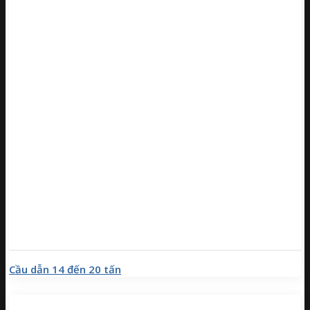
Cầu dẫn 14 đến 20 tấn