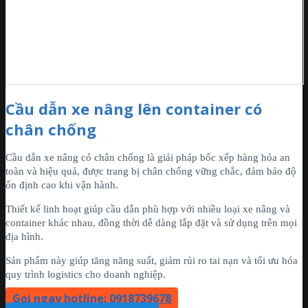
Cầu dẫn xe nâng lên container có
chân chống
Cầu dẫn xe nâng có chân chống là giải pháp bốc xếp hàng hóa an
toàn và hiệu quả, được trang bị chân chống vững chắc, đảm bảo độ
ổn định cao khi vận hành.
Thiết kế linh hoạt giúp cầu dẫn phù hợp với nhiều loại xe nâng và
container khác nhau, đồng thời dễ dàng lắp đặt và sử dụng trên mọi
địa hình.
Sản phẩm này giúp tăng năng suất, giảm rủi ro tai nạn và tối ưu hóa
quy trình logistics cho doanh nghiệp.
Gọi ngay hotline: 0918739678