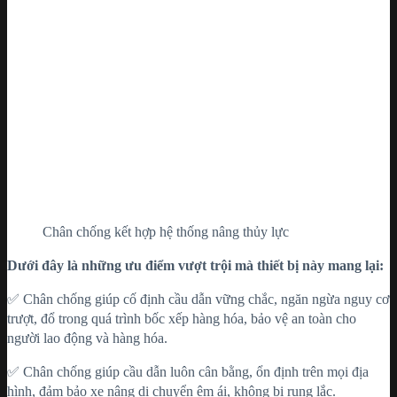
Chân chống kết hợp hệ thống nâng thủy lực
Dưới đây là những ưu điểm vượt trội mà thiết bị này mang lại:
✅ Chân chống giúp cố định cầu dẫn vững chắc, ngăn ngừa nguy cơ
trượt, đổ trong quá trình bốc xếp hàng hóa, bảo vệ an toàn cho
người lao động và hàng hóa.
✅ Chân chống giúp cầu dẫn luôn cân bằng, ổn định trên mọi địa
hình, đảm bảo xe nâng di chuyển êm ái, không bị rung lắc.