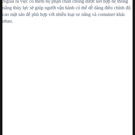
Ngoài ra việc có thêm bộ phận chân chống được kết hợp hệ thống
nâng thủy lực sẽ giúp người vận hành có thể dễ dàng điều chỉnh độ
cao mặt sàn để phù hợp với nhiều loại xe nâng và container khác
nhau.