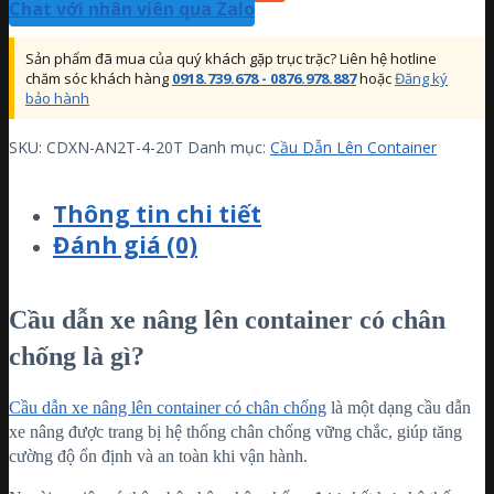
Chat với nhân viên qua Zalo
Sản phẩm đã mua của quý khách gặp trục trặc? Liên hệ hotline
chăm sóc khách hàng
0918.739.678 - 0876.978.887
hoặc
Đăng ký
bảo hành
SKU:
CDXN-AN2T-4-20T
Danh mục:
Cầu Dẫn Lên Container
Thông tin chi tiết
Đánh giá (0)
Cầu dẫn xe nâng lên container có chân
chống là gì?
Cầu dẫn xe nâng lên container có chân chống
là một dạng cầu dẫn
xe nâng được trang bị hệ thống chân chống vững chắc, giúp tăng
cường độ ổn định và an toàn khi vận hành.