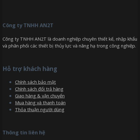
Công ty TNHH AN2T
Công ty TNHH AN2T là doanh nghiệp chuyên thiết kế, nhập khẩu
và phân phối các thiết bị thủy lực và nâng hạ trong công nghiệp.
Hỗ trợ khách hàng
Chính sách bảo mật
Chính sách đổi trả hàng
Giao hàng & vận chuyển
Mua hàng và thanh toán
Thỏa thuận người dùng
Thông tin liên hệ