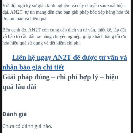
Với đội ngũ kỹ sư giàu kinh nghiệm và dây chuyền sản xuất hiện
đại, AN2T tự tin mang đến cho bạn giải pháp bốc xếp hàng hóa tối
ưu, an toàn và hiệu quả.
Bên cạnh đó, AN2T còn cung cấp dịch vụ tư vấn, thiết kế, lắp đặt
và bảo trì cầu dẫn xe nâng chuyên nghiệp, giúp khách hàng tối ưu
hóa hiệu quả sử dụng và tiết kiệm chi phí.
Liên hệ ngay AN2T để được tư vấn và
nhận báo giá chi tiết
Giải pháp đúng – chi phí hợp lý – hiệu
quả lâu dài
Đánh giá
Chưa có đánh giá nào.