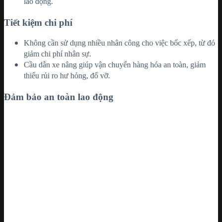
lao động.
Tiết kiệm chi phí
Không cần sử dụng nhiều nhân công cho việc bốc xếp, từ đó
giảm chi phí nhân sự.
Cầu dẫn xe nâng giúp vận chuyển hàng hóa an toàn, giảm
thiểu rủi ro hư hỏng, đổ vỡ.
Đảm bảo an toàn lao động