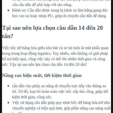
của cầu dẫn để phù hợp với sàn nâng.
Bánh xe: Cầu dẫn được trang bị bánh xe làm bằng gang đúc
bọc cao su hoặc nhựa PU, giúp di chuyển cầu dẫn dễ dàng.
Tại sao nên lựa chọn cầu dẫn 14 đến 20
tấn?
Việc bốc dỡ hàng hóa giữa kho bãi và xe tải luôn là một khâu quan
trọng trong hoạt động logistics. Tuy nhiên, nếu không có giải pháp
hỗ trợ hiệu quả, công việc này có thể tốn nhiều thời gian và công
sức. Vậy tại sao nên lựa chọn cầu dẫn 14 đến 20 tấn?
Nâng cao hiệu suất, tiết kiệm thời gian
cầu dẫn cho phép xe nâng di chuyển trực tiếp vào thùng xe
tải. Từ đó, loại bỏ hoàn toàn việc bốc xếp thủ công, giúp tiết
kiệm thời gian, công sức.
Việc sử dụng cầu dẫn giúp quy trình bốc dỡ hàng hóa trở nên
chuyên nghiệp và hiệu quả hơn, góp phần nâng cao năng suất