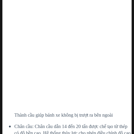
Thành cầu giúp bánh xe không bị trượt ra bên ngoài
Chân cầu: Chân cầu dẫn 14 đến 20 tấn được chế tạo từ thép
có độ bền cao. Hệ thống thủy lực cho phép điều chỉnh độ cao