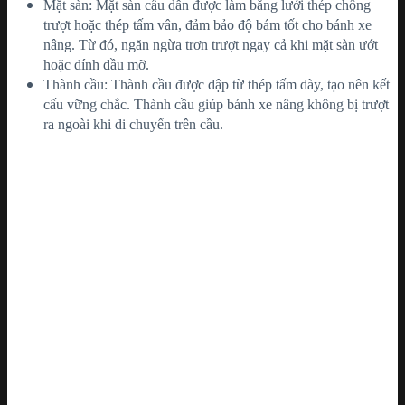
Mặt sàn: Mặt sàn cầu dẫn được làm bằng lưới thép chống
trượt hoặc thép tấm vân, đảm bảo độ bám tốt cho bánh xe
nâng. Từ đó, ngăn ngừa trơn trượt ngay cả khi mặt sàn ướt
hoặc dính dầu mỡ.
Thành cầu: Thành cầu được dập từ thép tấm dày, tạo nên kết
cấu vững chắc. Thành cầu giúp bánh xe nâng không bị trượt
ra ngoài khi di chuyển trên cầu.