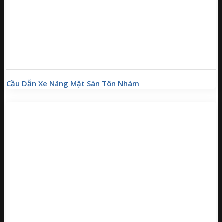
Cầu Dẫn Xe Nâng Mặt Sàn Tôn Nhám