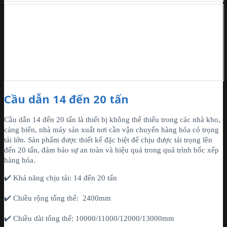
Cầu dẫn 14 đến 20 tấn
Cầu dẫn 14 đến 20 tấn là thiết bị không thể thiếu trong các nhà kho,
cảng biển, nhà máy sản xuất nơi cần vận chuyển hàng hóa có trọng
tải lớn. Sản phẩm được thiết kế đặc biệt để chịu được tải trọng lên
đến 20 tấn, đảm bảo sự an toàn và hiệu quả trong quá trình bốc xếp
hàng hóa.
✔️ Khả năng chịu tải: 14 đến 20 tấn
✔️ Chiều rộng tổng thể: 2400mm
✔️ Chiều dài tổng thể: 10000/11000/12000/13000mm