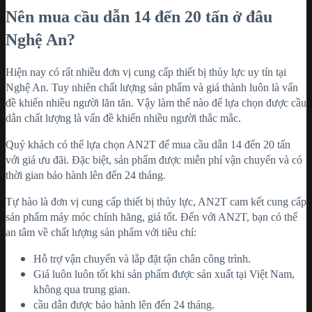
Nên mua cầu dẫn 14 đến 20 tấn ở đâu
Nghệ An?
Hiện nay có rất nhiều đơn vị cung cấp thiết bị thủy lực uy tín tại
Nghệ An. Tuy nhiên chất lượng sản phẩm và giá thành luôn là vấn
đề khiến nhiều người lăn tăn. Vậy làm thế nào để lựa chọn được cầu
dẫn chất lượng là vấn đề khiến nhiều người thắc mắc.
Quý khách có thể lựa chọn AN2T để mua cầu dẫn 14 đến 20 tấn
với giá ưu đãi. Đặc biệt, sản phẩm được miễn phí vận chuyển và có
thời gian bảo hành lên đến 24 tháng.
Tự hào là đơn vị cung cấp thiết bị thủy lực, AN2T cam kết cung cấp
sản phẩm máy móc chính hãng, giá tốt. Đến với AN2T, bạn có thể
an tâm về chất lượng sản phẩm với tiêu chí:
Hỗ trợ vận chuyển và lắp đặt tận chân công trình.
Giá luôn luôn tốt khi sản phẩm được sản xuất tại Việt Nam,
không qua trung gian.
cầu dẫn được bảo hành lên đến 24 tháng.