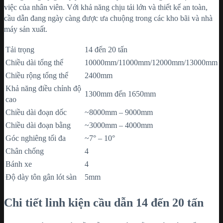
việc của nhân viên. Với khả năng chịu tải lớn và thiết kế an toàn,
cầu dẫn đang ngày càng được ưa chuộng trong các kho bãi và nhà
máy sản xuất.
Tải trọng
14 đến 20 tấn
Chiều dài tổng thể
10000mm/11000mm/12000mm/13000mm
Chiều rộng tổng thể
2400mm
Khả năng điều chỉnh độ
1300mm đến 1650mm
cao
Chiều dài đoạn dốc
~8000mm – 9000mm
Chiều dài đoạn bằng
~3000mm – 4000mm
Góc nghiêng tối đa
~7° – 10°
Chân chống
4
Bánh xe
4
Độ dày tôn gân lót sàn
5mm
Chi tiết linh kiện cầu dẫn 14 đến 20 tấn