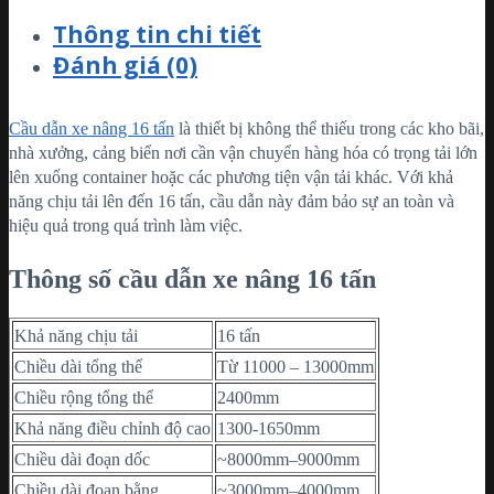
Thông tin chi tiết
Đánh giá (0)
Cầu dẫn xe nâng 16 tấn
là thiết bị không thể thiếu trong các kho bãi,
nhà xưởng, cảng biển nơi cần vận chuyển hàng hóa có trọng tải lớn
lên xuống container hoặc các phương tiện vận tải khác. Với khả
năng chịu tải lên đến 16 tấn, cầu dẫn này đảm bảo sự an toàn và
hiệu quả trong quá trình làm việc.
Thông số cầu dẫn xe nâng 16 tấn
Khả năng chịu tải
16 tấn
Chiều dài tổng thể
Từ 11000 – 13000mm
Chiều rộng tổng thể
2400mm
Khả năng điều chỉnh độ cao
1300-1650mm
Chiều dài đoạn dốc
~8000mm–9000mm
Chiều dài đoạn bằng
~3000mm–4000mm