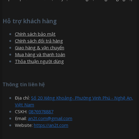
Hỗ trợ khách hàng
Chính sách bảo mật
Chính sách đổi trả hàng
Giao hàng & vận chuyển
Mua hàng và thanh toán
Thỏa thuận người dùng
Thông tin liên hệ
Địa chỉ:
Số 20 Xiêng Khoảng- Phường Vinh Phú - Nghệ An,
Việt Nam
CSKH:
0876978887
Email:
an2t.com@gmail.com
Website:
https://an2t.com