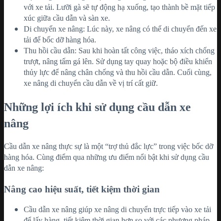
với xe tải. Lưỡi gà sẽ tự động hạ xuống, tạo thành bề mặt tiếp
xúc giữa cầu dẫn và sàn xe.
Di chuyển xe nâng: Lúc này, xe nâng có thể di chuyển đến xe
tải để bốc dỡ hàng hóa.
Thu hồi cầu dẫn: Sau khi hoàn tất công việc, tháo xích chống
trượt, nâng tấm gá lên. Sử dụng tay quay hoặc bộ điều khiển
thủy lực để nâng chân chống và thu hồi cầu dẫn. Cuối cùng,
xe nâng di chuyển cầu dẫn về vị trí cất giữ.
Những lợi ích khi sử dụng cầu dẫn xe
nâng
Cầu dẫn xe nâng thực sự là một “trợ thủ đắc lực” trong việc bốc dỡ
hàng hóa. Cùng điểm qua những ưu điểm nổi bật khi sử dụng cầu
dẫn xe nâng:
Nâng cao hiệu suất, tiết kiệm thời gian
Cầu dẫn xe nâng giúp xe nâng di chuyển trực tiếp vào xe tải
để lấy hàng, tiết kiệm thời gian hơn so với các phương pháp