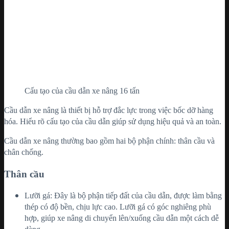
Cấu tạo của cầu dẫn xe nâng 16 tấn
Cầu dẫn xe nâng là thiết bị hỗ trợ đắc lực trong việc bốc dỡ hàng
hóa. Hiểu rõ cấu tạo của cầu dẫn giúp sử dụng hiệu quả và an toàn.
Cầu dẫn xe nâng thường bao gồm hai bộ phận chính: thân cầu và
chân chống.
Thân cầu
Lưỡi gá: Đây là bộ phận tiếp đất của cầu dẫn, được làm bằng
thép có độ bền, chịu lực cao. Lưỡi gá có góc nghiêng phù
hợp, giúp xe nâng di chuyển lên/xuống cầu dẫn một cách dễ