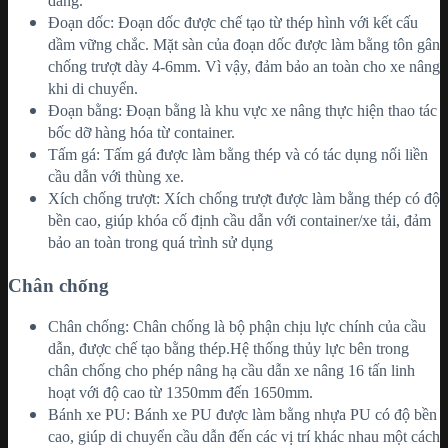
dàng.
Đoạn dốc: Đoạn dốc được chế tạo từ thép hình với kết cấu
dầm vững chắc. Mặt sàn của đoạn dốc được làm bằng tôn gân
chống trượt dày 4-6mm. Vì vậy, đảm bảo an toàn cho xe nâng
khi di chuyển.
Đoạn bằng: Đoạn bằng là khu vực xe nâng thực hiện thao tác
bốc dỡ hàng hóa từ container.
Tấm gá: Tấm gá được làm bằng thép và có tác dụng nối liền
cầu dẫn với thùng xe.
Xích chống trượt: Xích chống trượt được làm bằng thép có độ
bền cao, giúp khóa cố định cầu dẫn với container/xe tải, đảm
bảo an toàn trong quá trình sử dụng
Chân chống
Chân chống: Chân chống là bộ phận chịu lực chính của cầu
dẫn, được chế tạo bằng thép.Hệ thống thủy lực bên trong
chân chống cho phép nâng hạ cầu dẫn xe nâng 16 tấn linh
hoạt với độ cao từ 1350mm đến 1650mm.
Bánh xe PU: Bánh xe PU được làm bằng nhựa PU có độ bền
cao, giúp di chuyển cầu dẫn đến các vị trí khác nhau một cách