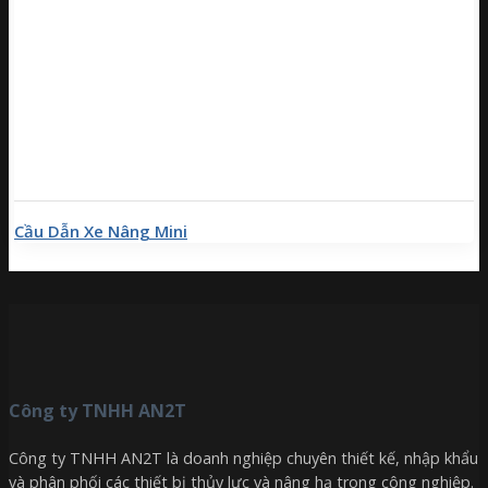
Cầu Dẫn Xe Nâng Mini
Công ty TNHH AN2T
Công ty TNHH AN2T là doanh nghiệp chuyên thiết kế, nhập khẩu
và phân phối các thiết bị thủy lực và nâng hạ trong công nghiệp.