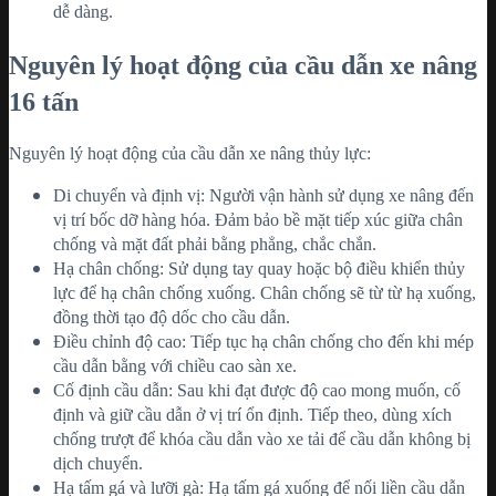
dễ dàng.
Nguyên lý hoạt động của cầu dẫn xe nâng
16 tấn
Nguyên lý hoạt động của cầu dẫn xe nâng thủy lực:
Di chuyển và định vị: Người vận hành sử dụng xe nâng đến
vị trí bốc dỡ hàng hóa. Đảm bảo bề mặt tiếp xúc giữa chân
chống và mặt đất phải bằng phẳng, chắc chắn.
Hạ chân chống: Sử dụng tay quay hoặc bộ điều khiển thủy
lực để hạ chân chống xuống. Chân chống sẽ từ từ hạ xuống,
đồng thời tạo độ dốc cho cầu dẫn.
Điều chỉnh độ cao: Tiếp tục hạ chân chống cho đến khi mép
cầu dẫn bằng với chiều cao sàn xe.
Cố định cầu dẫn: Sau khi đạt được độ cao mong muốn, cố
định và giữ cầu dẫn ở vị trí ổn định. Tiếp theo, dùng xích
chống trượt để khóa cầu dẫn vào xe tải để cầu dẫn không bị
dịch chuyển.
Hạ tấm gá và lưỡi gà: Hạ tấm gá xuống để nối liền cầu dẫn