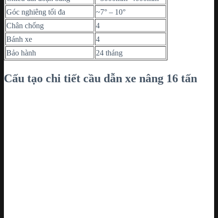
Góc nghiêng tối đa
~7° – 10°
Chân chống
4
Bánh xe
4
Bảo hành
24 tháng
Cấu tạo chi tiết cầu dẫn xe nâng 16 tấn