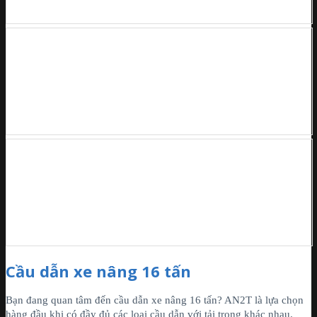
Cầu dẫn xe nâng 16 tấn
Bạn đang quan tâm đến cầu dẫn xe nâng 16 tấn? AN2T là lựa chọn
hàng đầu khi có đầy đủ các loại cầu dẫn với tải trọng khác nhau.