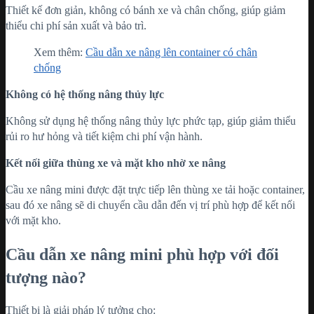
Thiết kế đơn giản, không có bánh xe và chân chống, giúp giảm
thiểu chi phí sản xuất và bảo trì.
Xem thêm:
Cầu dẫn xe nâng lên container có chân
chống
Không có hệ thống nâng thủy lực
Không sử dụng hệ thống nâng thủy lực phức tạp, giúp giảm thiểu
rủi ro hư hỏng và tiết kiệm chi phí vận hành.
Kết nối giữa thùng xe và mặt kho nhờ xe nâng
Cầu xe nâng mini được đặt trực tiếp lên thùng xe tải hoặc container,
sau đó xe nâng sẽ di chuyển cầu dẫn đến vị trí phù hợp để kết nối
với mặt kho.
Cầu dẫn xe nâng mini phù hợp với đối
tượng nào?
Thiết bị là giải pháp lý tưởng cho: