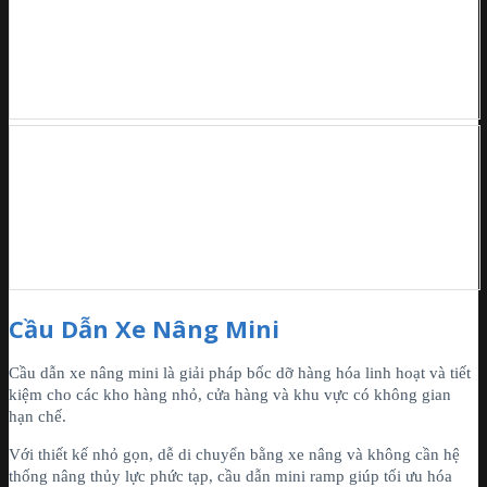
Cầu Dẫn Xe Nâng Mini
Cầu dẫn xe nâng mini là giải pháp bốc dỡ hàng hóa linh hoạt và tiết
kiệm cho các kho hàng nhỏ, cửa hàng và khu vực có không gian
hạn chế.
Với thiết kế nhỏ gọn, dễ di chuyển bằng xe nâng và không cần hệ
thống nâng thủy lực phức tạp, cầu dẫn mini ramp giúp tối ưu hóa