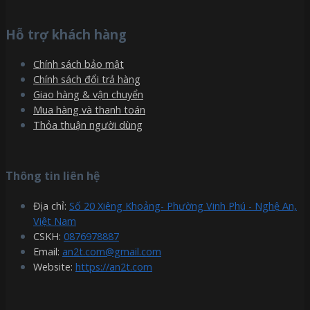
Hỗ trợ khách hàng
Chính sách bảo mật
Chính sách đổi trả hàng
Giao hàng & vận chuyển
Mua hàng và thanh toán
Thỏa thuận người dùng
Thông tin liên hệ
Địa chỉ:
Số 20 Xiêng Khoảng- Phường Vinh Phú - Nghệ An,
Việt Nam
CSKH:
0876978887
Email:
an2t.com@gmail.com
Website:
https://an2t.com