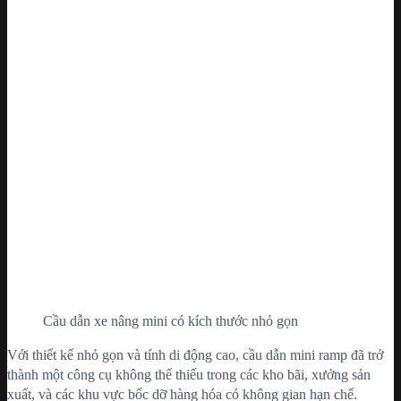
Cầu dẫn xe nâng mini có kích thước nhỏ gọn
Với thiết kế nhỏ gọn và tính di động cao, cầu dẫn mini ramp đã trở
thành một công cụ không thể thiếu trong các kho bãi, xưởng sản
xuất, và các khu vực bốc dỡ hàng hóa có không gian hạn chế.