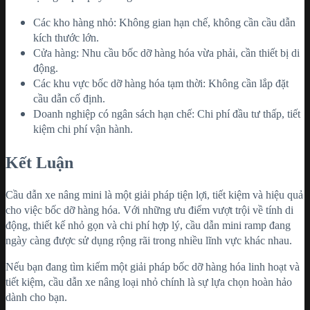
Các kho hàng nhỏ: Không gian hạn chế, không cần cầu dẫn
kích thước lớn.
Cửa hàng: Nhu cầu bốc dỡ hàng hóa vừa phải, cần thiết bị di
động.
Các khu vực bốc dỡ hàng hóa tạm thời: Không cần lắp đặt
cầu dẫn cố định.
Doanh nghiệp có ngân sách hạn chế: Chi phí đầu tư thấp, tiết
kiệm chi phí vận hành.
Kết Luận
Cầu dẫn xe nâng mini là một giải pháp tiện lợi, tiết kiệm và hiệu quả
cho việc bốc dỡ hàng hóa. Với những ưu điểm vượt trội về tính di
động, thiết kế nhỏ gọn và chi phí hợp lý, cầu dẫn mini ramp đang
ngày càng được sử dụng rộng rãi trong nhiều lĩnh vực khác nhau.
Nếu bạn đang tìm kiếm một giải pháp bốc dỡ hàng hóa linh hoạt và
tiết kiệm, cầu dẫn xe nâng loại nhỏ chính là sự lựa chọn hoàn hảo
dành cho bạn.