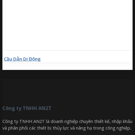
Cầu Dẫn Di Động
Công ty TNHH AN2T
Công ty TNHH AN2T là doanh nghiệp chuyên thiết kế, nhập khẩu
và phân phối các thiết bị thủy lực và nâng hạ trong công nghiệp.