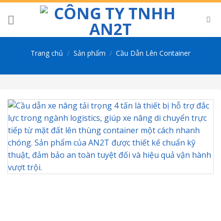
Skip
to
content
Trang chủ
/
Sản phẩm
/
Cầu Dẫn Lên Container