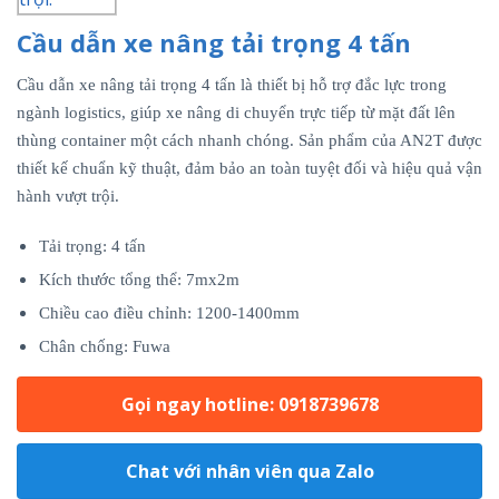
Cầu dẫn xe nâng tải trọng 4 tấn
Cầu dẫn xe nâng tải trọng 4 tấn là thiết bị hỗ trợ đắc lực trong
ngành logistics, giúp xe nâng di chuyển trực tiếp từ mặt đất lên
thùng container một cách nhanh chóng. Sản phẩm của AN2T được
thiết kế chuẩn kỹ thuật, đảm bảo an toàn tuyệt đối và hiệu quả vận
hành vượt trội.
Tải trọng: 4 tấn
Kích thước tổng thể: 7mx2m
Chiều cao điều chỉnh: 1200-1400mm
Chân chống: Fuwa
Gọi ngay hotline: 0918739678
Chat với nhân viên qua Zalo