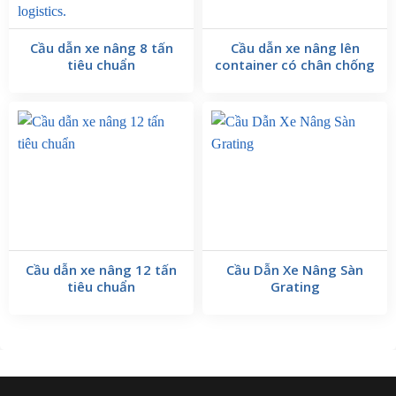
Giá cầu dẫn xe nâng 4 tấn là bao nhiêu?
Cầu dẫn xe nâng 8 tấn
Cầu dẫn xe nâng lên
tiêu chuẩn
container có chân chống
Cầu dẫn xe nâng 12 tấn
Cầu Dẫn Xe Nâng Sàn
tiêu chuẩn
Grating
Liên hệ với kỹ thuật viên của AN2T
091 8739678
để nhận báo giá
nhanh chóng