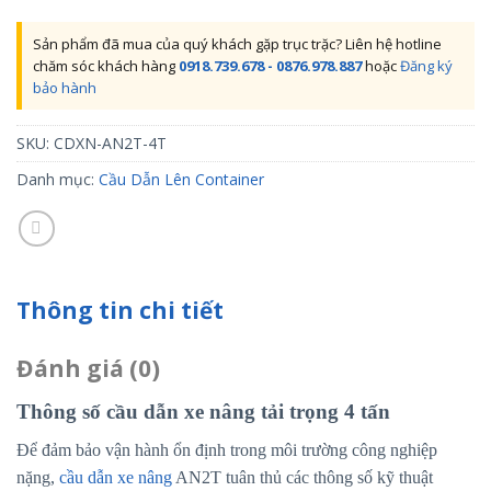
Sản phẩm đã mua của quý khách gặp trục trặc? Liên hệ hotline
chăm sóc khách hàng
0918.739.678 - 0876.978.887
hoặc
Đăng ký
bảo hành
SKU:
CDXN-AN2T-4T
Danh mục:
Cầu Dẫn Lên Container
Thông tin chi tiết
Đánh giá (0)
Thông số cầu dẫn xe nâng tải trọng 4 tấn
Để đảm bảo vận hành ổn định trong môi trường công nghiệp
nặng,
cầu dẫn xe nâng
AN2T tuân thủ các thông số kỹ thuật