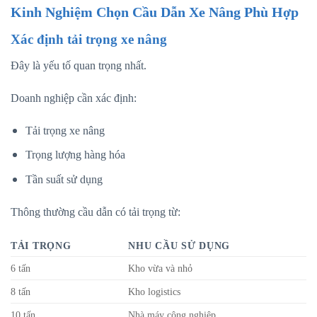
Kinh Nghiệm Chọn Cầu Dẫn Xe Nâng Phù Hợp
Xác định tải trọng xe nâng
Đây là yếu tố quan trọng nhất.
Doanh nghiệp cần xác định:
Tải trọng xe nâng
Trọng lượng hàng hóa
Tần suất sử dụng
Thông thường cầu dẫn có tải trọng từ:
TẢI TRỌNG
NHU CẦU SỬ DỤNG
6 tấn
Kho vừa và nhỏ
8 tấn
Kho logistics
10 tấn
Nhà máy công nghiệp