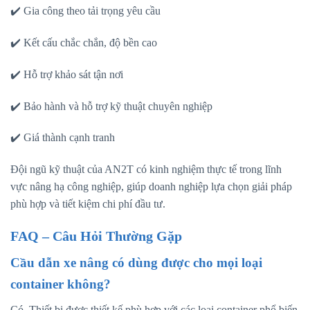
✔️ Gia công theo tải trọng yêu cầu
✔️ Kết cấu chắc chắn, độ bền cao
✔️ Hỗ trợ khảo sát tận nơi
✔️ Bảo hành và hỗ trợ kỹ thuật chuyên nghiệp
✔️ Giá thành cạnh tranh
Đội ngũ kỹ thuật của AN2T có kinh nghiệm thực tế trong lĩnh
vực nâng hạ công nghiệp, giúp doanh nghiệp lựa chọn giải pháp
phù hợp và tiết kiệm chi phí đầu tư.
FAQ – Câu Hỏi Thường Gặp
Cầu dẫn xe nâng có dùng được cho mọi loại
container không?
Có. Thiết bị được thiết kế phù hợp với các loại container phổ biến