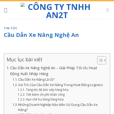
Skip
to
content
TIN TỨC
Cầu Dẫn Xe Nâng Nghệ An
Mục lục bài viết
Cầu Dẫn Xe Nâng Nghệ An – Giải Pháp Tối Ưu Hoạt
Động Xuất Nhập Hàng
Cầu Dẫn Xe Nâng Là Gì?
Vai Trò Của Cầu Dẫn Xe Nâng Trong Hoạt Động Logistics
Tăng tốc độ bốc xếp hàng hóa
Tiết kiệm chi phí nhân công
Hạn chế hư hỏng hàng hóa
Những Doanh Nghiệp Nào Nên Sử Dụng Cầu Dẫn Xe
Nâng?