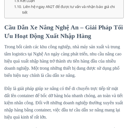
Kết Luận
Liên hệ ngay AN2T để được tư vấn và nhận báo giá chi
tiết
Cầu Dẫn Xe Nâng Nghệ An – Giải Pháp Tối
Ưu Hoạt Động Xuất Nhập Hàng
Trong bối cảnh các khu công nghiệp, nhà máy sản xuất và trung
tâm logistics tại Nghệ An ngày càng phát triển, nhu cầu nâng cao
hiệu quả xuất nhập hàng trở thành ưu tiên hàng đầu của nhiều
doanh nghiệp. Một trong những thiết bị đang được sử dụng phổ
biến hiện nay chính là cầu dẫn xe nâng.
Đây là giải pháp giúp xe nâng có thể di chuyển trực tiếp từ mặt
đất lên container để bốc dỡ hàng hóa nhanh chóng, an toàn và tiết
kiệm nhân công. Đối với những doanh nghiệp thường xuyên xuất
nhập hàng bằng container, việc đầu tư cầu dẫn xe nâng mang lại
hiệu quả kinh tế rất lớn.