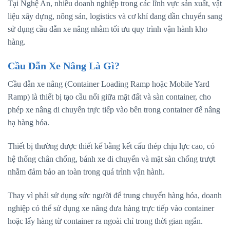
Tại Nghệ An, nhiều doanh nghiệp trong các lĩnh vực sản xuất, vật
liệu xây dựng, nông sản, logistics và cơ khí đang dần chuyển sang
sử dụng cầu dẫn xe nâng nhằm tối ưu quy trình vận hành kho
hàng.
Cầu Dẫn Xe Nâng Là Gì?
Cầu dẫn xe nâng (Container Loading Ramp hoặc Mobile Yard
Ramp) là thiết bị tạo cầu nối giữa mặt đất và sàn container, cho
phép xe nâng di chuyển trực tiếp vào bên trong container để nâng
hạ hàng hóa.
Thiết bị thường được thiết kế bằng kết cấu thép chịu lực cao, có
hệ thống chân chống, bánh xe di chuyển và mặt sàn chống trượt
nhằm đảm bảo an toàn trong quá trình vận hành.
Thay vì phải sử dụng sức người để trung chuyển hàng hóa, doanh
nghiệp có thể sử dụng xe nâng đưa hàng trực tiếp vào container
hoặc lấy hàng từ container ra ngoài chỉ trong thời gian ngắn.