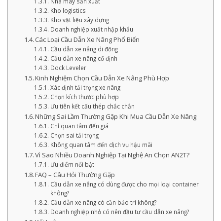
Nhà máy sản xuất
Kho logistics
Kho vật liệu xây dựng
Doanh nghiệp xuất nhập khẩu
Các Loại Cầu Dẫn Xe Nâng Phổ Biến
Cầu dẫn xe nâng di động
Cầu dẫn xe nâng cố định
Dock Leveler
Kinh Nghiệm Chọn Cầu Dẫn Xe Nâng Phù Hợp
Xác định tải trọng xe nâng
Chọn kích thước phù hợp
Ưu tiên kết cấu thép chắc chắn
Những Sai Lầm Thường Gặp Khi Mua Cầu Dẫn Xe Nâng
Chỉ quan tâm đến giá
Chọn sai tải trọng
Không quan tâm đến dịch vụ hậu mãi
Vì Sao Nhiều Doanh Nghiệp Tại Nghệ An Chọn AN2T?
Ưu điểm nổi bật
FAQ – Câu Hỏi Thường Gặp
Cầu dẫn xe nâng có dùng được cho mọi loại container
không?
Cầu dẫn xe nâng có cần bảo trì không?
Doanh nghiệp nhỏ có nên đầu tư cầu dẫn xe nâng?