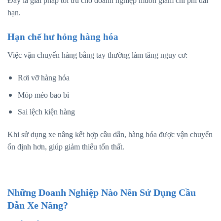
Đây là giải pháp tối ưu cho doanh nghiệp muốn giảm chi phí dài
hạn.
Hạn chế hư hỏng hàng hóa
Việc vận chuyển hàng bằng tay thường làm tăng nguy cơ:
Rơi vỡ hàng hóa
Móp méo bao bì
Sai lệch kiện hàng
Khi sử dụng xe nâng kết hợp cầu dẫn, hàng hóa được vận chuyển
ổn định hơn, giúp giảm thiểu tổn thất.
Những Doanh Nghiệp Nào Nên Sử Dụng Cầu
Dẫn Xe Nâng?