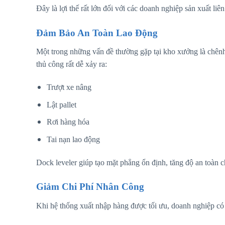
Đây là lợi thế rất lớn đối với các doanh nghiệp sản xuất li
Đảm Bảo An Toàn Lao Động
Một trong những vấn đề thường gặp tại kho xưởng là chênh
thủ công rất dễ xảy ra:
Trượt xe nâng
Lật pallet
Rơi hàng hóa
Tai nạn lao động
Dock leveler giúp tạo mặt phẳng ổn định, tăng độ an toàn 
Giảm Chi Phí Nhân Công
Khi hệ thống xuất nhập hàng được tối ưu, doanh nghiệp có 