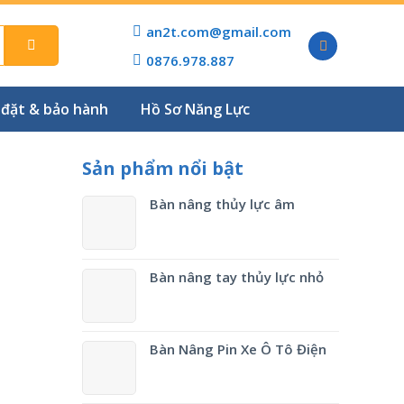
an2t.com@gmail.com
0876.978.887
 đặt & bảo hành
Hồ Sơ Năng Lực
Sản phẩm nổi bật
Bàn nâng thủy lực âm
Bàn nâng tay thủy lực nhỏ
Bàn Nâng Pin Xe Ô Tô Điện