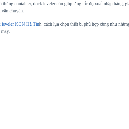
 thùng container, dock leveler còn giúp tăng tốc độ xuất nhập hàng, g
h vận chuyển.
 leveler KCN Hà Tĩn
h, cách lựa chọn thiết bị phù hợp cũng như nhữn
à máy.