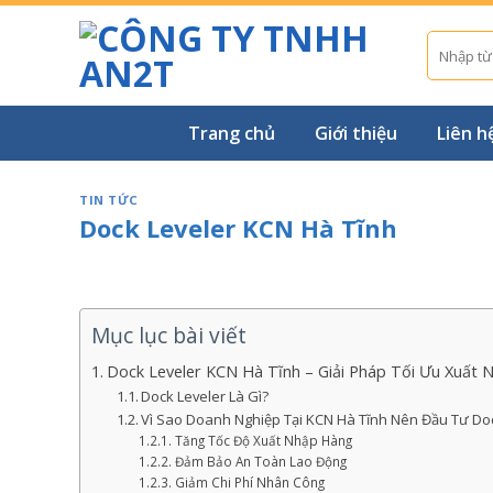
Skip
to
Tìm
kiếm:
content
Trang chủ
Giới thiệu
Liên h
TIN TỨC
Dock Leveler KCN Hà Tĩnh
Mục lục bài viết
Dock Leveler KCN Hà Tĩnh – Giải Pháp Tối Ưu Xuất
Dock Leveler Là Gì?
Vì Sao Doanh Nghiệp Tại KCN Hà Tĩnh Nên Đầu Tư Do
Tăng Tốc Độ Xuất Nhập Hàng
Đảm Bảo An Toàn Lao Động
Giảm Chi Phí Nhân Công