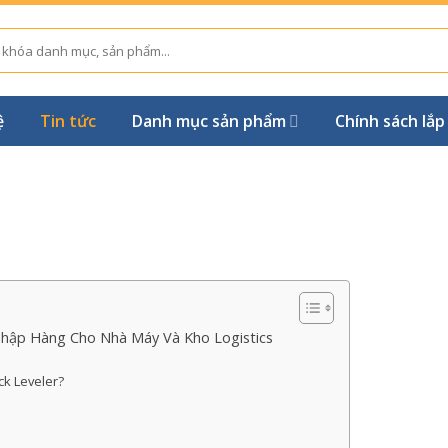
ệ
Tin tức
Danh mục sản phẩm
Chính sách lắp
 Nhập Hàng Cho Nhà Máy Và Kho Logistics
ck Leveler?