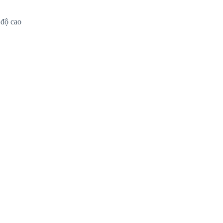
 độ cao