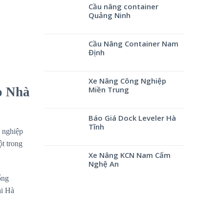
Cầu nâng container
Quảng Ninh
Cầu Nâng Container Nam
Định
Xe Nâng Công Nghiệp
o Nhà
Miền Trung
Báo Giá Dock Leveler Hà
Tĩnh
 nghiệp
ột trong
Xe Nâng KCN Nam Cấm
Nghệ An
ống
ại Hà