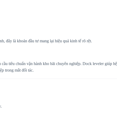
, đây là khoản đầu tư mang lại hiệu quả kinh tế rõ rệt.
cầu tiêu chuẩn vận hành kho bãi chuyên nghiệp. Dock leveler giúp hệ
p trong mắt đối tác.
y.