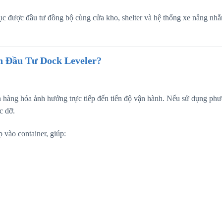
c được đầu tư đồng bộ cùng cửa kho, shelter và hệ thống xe nâng nh
n Đầu Tư Dock Leveler?
n hàng hóa ảnh hưởng trực tiếp đến tiến độ vận hành. Nếu sử dụng ph
c dỡ.
p vào container, giúp: