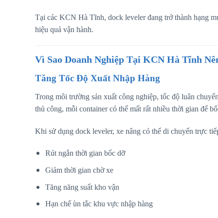
Tại các KCN Hà Tĩnh, dock leveler đang trở thành hạng mụ
hiệu quả vận hành.
Vì Sao Doanh Nghiệp Tại KCN Hà Tĩnh Nê
Tăng Tốc Độ Xuất Nhập Hàng
Trong môi trường sản xuất công nghiệp, tốc độ luân chuyể
thủ công, mỗi container có thể mất rất nhiều thời gian để bố
Khi sử dụng dock leveler, xe nâng có thể di chuyển trực tiế
Rút ngắn thời gian bốc dỡ
Giảm thời gian chờ xe
Tăng năng suất kho vận
Hạn chế ùn tắc khu vực nhập hàng