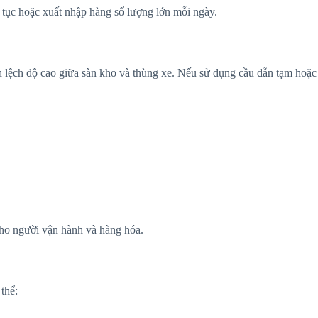
ên tục hoặc xuất nhập hàng số lượng lớn mỗi ngày.
 lệch độ cao giữa sàn kho và thùng xe. Nếu sử dụng cầu dẫn tạm hoặc 
cho người vận hành và hàng hóa.
thể: