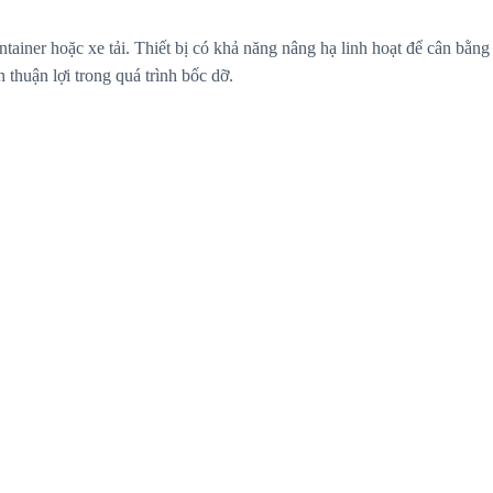
ontainer hoặc xe tải. Thiết bị có khả năng nâng hạ linh hoạt để cân bằng
 thuận lợi trong quá trình bốc dỡ.