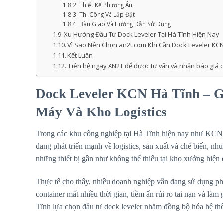
Thiết Kế Phương Án
Thi Công Và Lắp Đặt
Bàn Giao Và Hướng Dẫn Sử Dụng
Xu Hướng Đầu Tư Dock Leveler Tại Hà Tĩnh Hiện Nay
Vì Sao Nên Chọn an2t.com Khi Cần Dock Leveler KCN
Kết Luận
Liên hệ ngay AN2T để được tư vấn và nhận báo giá chi
Dock Leveler KCN Hà Tĩnh – G
Máy Và Kho Logistics
Trong các khu công nghiệp tại Hà Tĩnh hiện nay như 
đang phát triển mạnh về logistics, sản xuất và chế biến, n
những thiết bị gần như không thể thiếu tại kho xưởng hiện đ
Thực tế cho thấy, nhiều doanh nghiệp vẫn đang sử dụng ph
container mất nhiều thời gian, tiềm ẩn rủi ro tai nạn và là
Tĩnh lựa chọn đầu tư dock leveler nhằm đồng bộ hóa hệ th