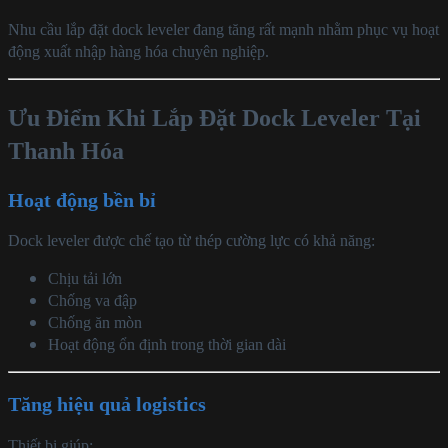
Nhu cầu lắp đặt dock leveler đang tăng rất mạnh nhằm phục vụ hoạt
động xuất nhập hàng hóa chuyên nghiệp.
Ưu Điểm Khi Lắp Đặt Dock Leveler Tại
Thanh Hóa
Hoạt động bền bỉ
Dock leveler được chế tạo từ thép cường lực có khả năng:
Chịu tải lớn
Chống va đập
Chống ăn mòn
Hoạt động ổn định trong thời gian dài
Tăng hiệu quả logistics
Thiết bị giúp: