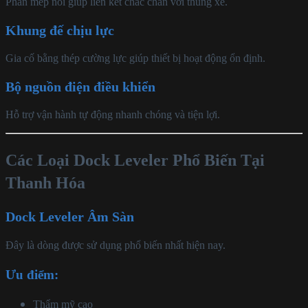
Phần mép nối giúp liên kết chắc chắn với thùng xe.
Khung đế chịu lực
Gia cố bằng thép cường lực giúp thiết bị hoạt động ổn định.
Bộ nguồn điện điều khiển
Hỗ trợ vận hành tự động nhanh chóng và tiện lợi.
Các Loại Dock Leveler Phổ Biến Tại
Thanh Hóa
Dock Leveler Âm Sàn
Đây là dòng được sử dụng phổ biến nhất hiện nay.
Ưu điểm:
Thẩm mỹ cao