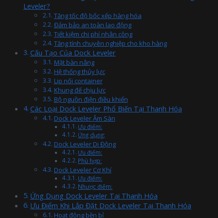
Leveler?
Tăng tốc độ bốc xếp hàng hóa
Đảm bảo an toàn lao động
Tiết kiệm chi phí nhân công
Tăng tính chuyên nghiệp cho kho hàng
Cấu Tạo Của Dock Leveler
Mặt bàn nâng
Hệ thống thủy lực
Lip nối container
Khung đế chịu lực
Bộ nguồn điện điều khiển
Các Loại Dock Leveler Phổ Biến Tại Thanh Hóa
Dock Leveler Âm Sàn
Ưu điểm:
Ứng dụng:
Dock Leveler Di Động
Ưu điểm:
Phù hợp:
Dock Leveler Cơ Khí
Ưu điểm:
Nhược điểm:
Ứng Dụng Dock Leveler Tại Thanh Hóa
Ưu Điểm Khi Lắp Đặt Dock Leveler Tại Thanh Hóa
Hoạt động bền bỉ