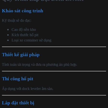
Khảo sát công trình
Kỹ thuật sẽ đo đạc:
Cao độ nền kho
Kích thước hố pit
Loại xe container sử dụng
Thiết kế giải pháp
Tính toán tải trọng và đưa ra phương án phù hợp.
Thi công hố pit
Áp dụng với dock leveler âm sàn.
Lắp đặt thiết bị