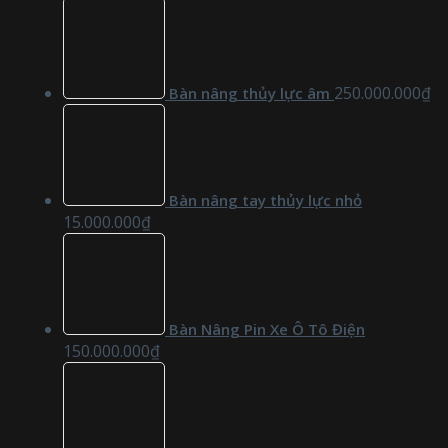
250.000.000
₫
Bàn nâng thủy lực âm
Bàn nâng tay thủy lực nhỏ
15.000.000
₫
Bàn Nâng Pin Xe Ô Tô Điện
150.000.000
₫