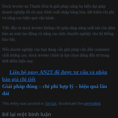
Dock leveler tại Thanh Hóa là giải pháp nâng hạ hiện đại giúp
doanh nghiệp tối ưu quy trình xuất nhập hàng hóa, tiết kiệm chi phí
và nâng cao hiệu quả vận hành.
Việc đầu tư dock leveler không chỉ giúp tăng năng suất mà còn đảm
bảo an toàn lao động và nâng cao tính chuyên nghiệp cho hệ thống
kho bãi.
Nếu doanh nghiệp của bạn đang cần giải pháp cầu dẫn container
chất lượng cao, dock leveler chính là lựa chọn đáng đầu tư trong
thời điểm hiện nay.
Liên hệ ngay AN2T để được tư vấn và nhận
báo giá chi tiết
Giải pháp đúng – chi phí hợp lý – hiệu quả lâu
dài
This entry was posted in
Tin tức
. Bookmark the
permalink
.
Để lại một bình luận