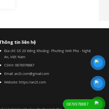
Thông tin liên hệ
Địa chỉ:
Số 20 Xiêng Khoảng- Phường Vinh Phú - Nghệ
An, Việt Nam
CSKH:
0876978887
Email:
an2t.com@gmail.com
Website:
https://an2t.com
0876978887
 chỉ: Số 20 Xiêng Khoảng- Phường Vinh Phú - Nghệ an