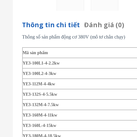
Thông tin chi tiết
Đánh giá (0)
Thông số sản phẩm động cơ 380V (mô tơ chân chạy)
Mã sản phẩm
YE3-100L1-4-2.2kw
YE3-100L2-4-3kw
YE3-112M-4-4kw
YE3-132S-4-5.5kw
YE3-132M-4-7.5kw
YE3-160M-4-11kw
YE3-160L-4-15kw
YE3-180M-4-18.5kw