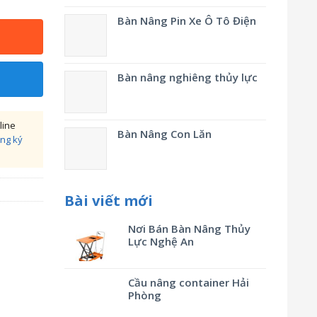
Bàn Nâng Pin Xe Ô Tô Điện
Bàn nâng nghiêng thủy lực
line
Bàn Nâng Con Lăn
ng ký
Bài viết mới
Nơi Bán Bàn Nâng Thủy
Lực Nghệ An
Cầu nâng container Hải
Phòng