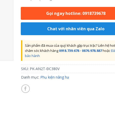
Gọi ngay hotline: 0918739678
Chat với nhân viên qua Zalo
Sản phẩm đã mua của quý khách gặp trục trặc? Liên hệ hot
chăm sóc khách hàng
0918.739.678 - 0876.978.887
hoặc
Đă
bảo hành
SKU:
PK-AN2T-ĐC380V
Danh mục:
Phụ kiện nâng hạ