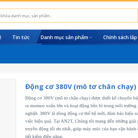
ệ
Tin tức
Danh mục sản phẩm
Chính sách lắp
Động cơ 380V (mô tơ chân chạy)
Động cơ 380V (mô tơ chân chạy) được thiết kế chuyên biệ
ra momen xoắn lớn và hoạt động bền bỉ trong môi trường
nghiệt. 380V là dòng động cơ thế hệ mới, đảm bảo hiệu s
việc hiệu quả. Tại AN2T, Chúng tôi mang đến những giải
truyền động tối ưu nhất, giúp máy móc của bạn vận hành 
tiết kiệm điện năng.