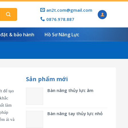
an2t.com@gmail.com
0876.978.887
 đặt & bảo hành
Hồ Sơ Năng Lực
Sản phẩm mới
Bàn nâng thủy lực âm
t để tạo
 khắc
uất làm
 pháp
Bàn nâng tay thủy lực nhỏ
êm ái và