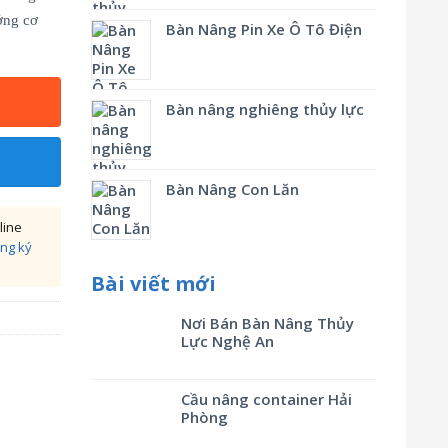
ởng cơ
Bàn Nâng Pin Xe Ô Tô Điện
Bàn nâng nghiêng thủy lực
Bàn Nâng Con Lăn
line
ng ký
Bài viết mới
Nơi Bán Bàn Nâng Thủy
Lực Nghệ An
Cầu nâng container Hải
Phòng