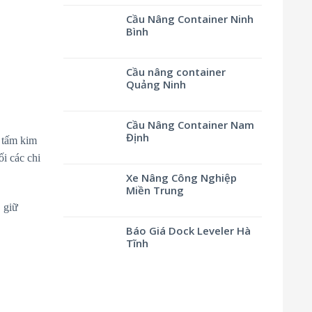
Cầu Nâng Container Ninh
Bình
Cầu nâng container
Quảng Ninh
Cầu Nâng Container Nam
Định
c tấm kim
i các chi
Xe Nâng Công Nghiệp
Miền Trung
, giữ
Báo Giá Dock Leveler Hà
Tĩnh