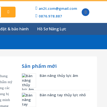
an2t.com@gmail.com
0876.978.887
 đặt & bảo hành
Hồ Sơ Năng Lực
Sản phẩm mới
Bàn nâng thủy lực âm
thang
 thẩm mỹ
ụng các
ang bị
Bàn nâng tay thủy lực nhỏ
g minh
i mang