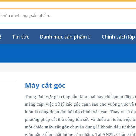
ệ
Tin tức
Danh mục sản phẩm
Chính sách lắp
Máy cắt góc
Trong lĩnh vực gia công tấm kim loại hay chế tạo tủ điện, 
máng cáp, việc xử lý các góc cạnh sao cho vuông vức và
luôn là công đoạn đòi hỏi độ chính xác cao. Thay vì sử d
phương pháp cắt thủ công tốn sức và thiếu an toàn, việc tr
một chiếc
máy cắt góc
chuyên dụng là khoản đầu tư thôn
giúp nâng tầm chất lượng sản phẩm. Tại AN2T, Chúng tô