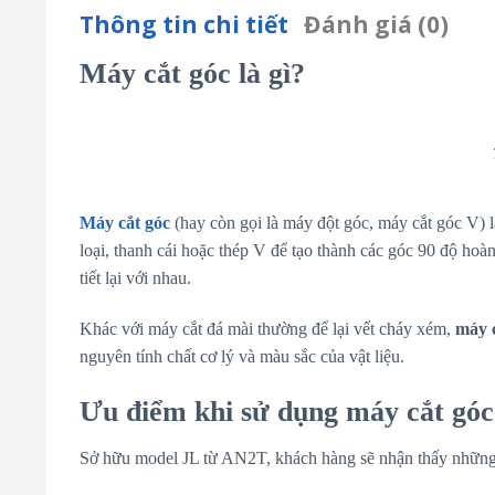
Thông tin chi tiết
Đánh giá (0)
Máy cắt góc là gì?
Máy cắt góc
(hay còn gọi là máy đột góc, máy cắt góc V) là
loại, thanh cái hoặc thép V để tạo thành các góc 90 độ ho
tiết lại với nhau.
Khác với máy cắt đá mài thường để lại vết cháy xém,
máy 
nguyên tính chất cơ lý và màu sắc của vật liệu.
Ưu điểm khi sử dụng máy cắt góc
Sở hữu model JL từ AN2T, khách hàng sẽ nhận thấy những