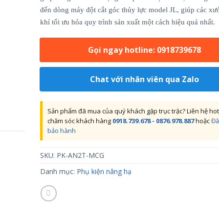
đến dòng máy đột cắt góc thủy lực model JL, giúp các xư
khí tối ưu hóa quy trình sản xuất một cách hiệu quả nhất.
Gọi ngay hotline: 0918739678
Chat với nhân viên qua Zalo
Sản phẩm đã mua của quý khách gặp trục trặc? Liên hệ hot
chăm sóc khách hàng
0918.739.678 - 0876.978.887
hoặc
Đă
bảo hành
SKU:
PK-AN2T-MCG
Danh mục:
Phụ kiện nâng hạ