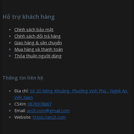
Hỗ trợ khách hàng
Chính sách bảo mật
Chính sách đổi trả hàng
Giao hàng & vận chuyển
Mua hàng và thanh toán
Thỏa thuận người dùng
Thông tin liên hệ
Địa chỉ:
Số 20 Xiêng Khoảng- Phường Vinh Phú - Nghệ An,
Việt Nam
CSKH:
0876978887
Email:
an2t.com@gmail.com
Website:
https://an2t.com