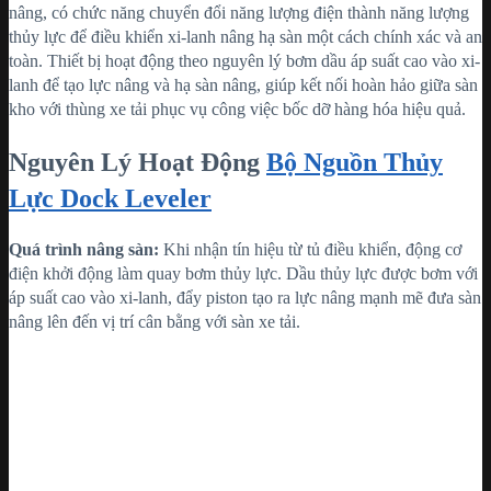
nâng, có chức năng chuyển đổi năng lượng điện thành năng lượng
thủy lực để điều khiển xi-lanh nâng hạ sàn một cách chính xác và an
toàn. Thiết bị hoạt động theo nguyên lý bơm dầu áp suất cao vào xi-
lanh để tạo lực nâng và hạ sàn nâng, giúp kết nối hoàn hảo giữa sàn
kho với thùng xe tải phục vụ công việc bốc dỡ hàng hóa hiệu quả.
Nguyên Lý Hoạt Động
Bộ Nguồn Thủy
Lực Dock Leveler
Quá trình nâng sàn:
Khi nhận tín hiệu từ tủ điều khiển, động cơ
điện khởi động làm quay bơm thủy lực. Dầu thủy lực được bơm với
áp suất cao vào xi-lanh, đẩy piston tạo ra lực nâng mạnh mẽ đưa sàn
nâng lên đến vị trí cân bằng với sàn xe tải.