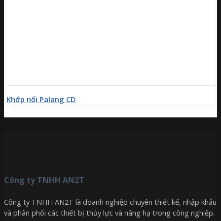
Khớp nối Palang CD
Công ty TNHH AN2T
Công ty TNHH AN2T là doanh nghiệp chuyên thiết kế, nhập khẩu
và phân phối các thiết bị thủy lực và nâng hạ trong công nghiệp.