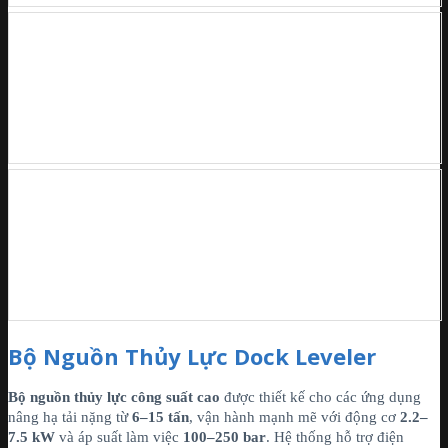
Bộ Nguồn Thủy Lực Dock Leveler
Bộ nguồn thủy lực công suất cao
được thiết kế cho các ứng dụng
nâng hạ tải nặng từ
6–15 tấn
, vận hành mạnh mẽ với động cơ
2.2–
7.5 kW
và áp suất làm việc
100–250 bar
. Hệ thống hỗ trợ điện