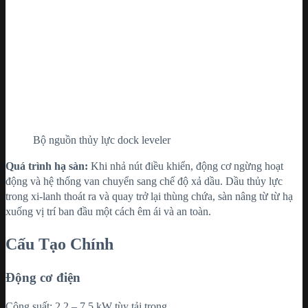
Bộ nguồn thủy lực dock leveler
Quá trình hạ sàn:
Khi nhả nút điều khiển, động cơ ngừng hoạt
động và hệ thống van chuyển sang chế độ xả dầu. Dầu thủy lực
trong xi-lanh thoát ra và quay trở lại thùng chứa, sàn nâng từ từ hạ
xuống vị trí ban đầu một cách êm ái và an toàn.
Cấu Tạo Chính
Động cơ điện
Công suất: 2.2 – 7.5 kW tùy tải trọng