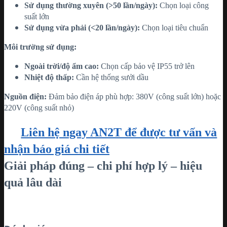
Sử dụng thường xuyên (>50 lần/ngày):
Chọn loại công
suất lớn
Sử dụng vừa phải (<20 lần/ngày):
Chọn loại tiêu chuẩn
Môi trường sử dụng:
Ngoài trời/độ ẩm cao:
Chọn cấp bảo vệ IP55 trở lên
Nhiệt độ thấp:
Cần hệ thống sưởi dầu
Nguồn điện:
Đảm bảo điện áp phù hợp: 380V (công suất lớn) hoặc
220V (công suất nhỏ)
Liên hệ ngay AN2T để được tư vấn và
nhận báo giá chi tiết
Giải pháp đúng – chi phí hợp lý – hiệu
quả lâu dài