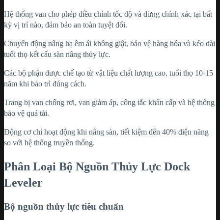
Hệ thống van cho phép điều chỉnh tốc độ và dừng chính xác tại bất
kỳ vị trí nào, đảm bảo an toàn tuyệt đối.
Chuyển động nâng hạ êm ái không giật, bảo vệ hàng hóa và kéo dài
tuổi thọ kết cấu sàn nâng thủy lực.
Các bộ phận được chế tạo từ vật liệu chất lượng cao, tuổi thọ 10-15
năm khi bảo trì đúng cách.
Trang bị van chống rơi, van giảm áp, công tắc khẩn cấp và hệ thống
bảo vệ quá tải.
Động cơ chỉ hoạt động khi nâng sàn, tiết kiệm đến 40% điện năng
so với hệ thống truyền thống.
Phân Loại Bộ Nguồn Thủy Lực Dock
Leveler
Bộ nguồn thủy lực tiêu chuẩn