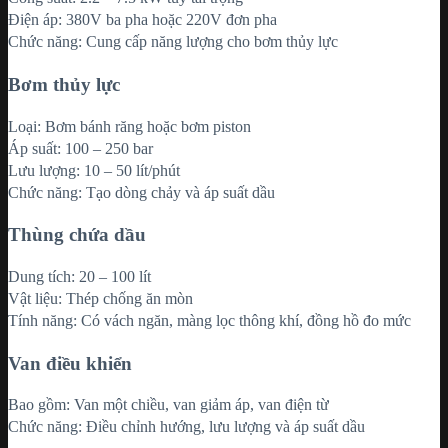
Điện áp: 380V ba pha hoặc 220V đơn pha
Chức năng: Cung cấp năng lượng cho bơm thủy lực
Bơm thủy lực
Loại: Bơm bánh răng hoặc bơm piston
Áp suất: 100 – 250 bar
Lưu lượng: 10 – 50 lít/phút
Chức năng: Tạo dòng chảy và áp suất dầu
Thùng chứa dầu
Dung tích: 20 – 100 lít
Vật liệu: Thép chống ăn mòn
Tính năng: Có vách ngăn, màng lọc thông khí, đồng hồ đo mức
Van điều khiển
Bao gồm: Van một chiều, van giảm áp, van điện từ
Chức năng: Điều chỉnh hướng, lưu lượng và áp suất dầu