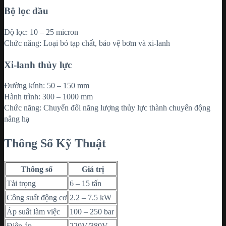
Bộ lọc dầu
Độ lọc: 10 – 25 micron
Chức năng: Loại bỏ tạp chất, bảo vệ bơm và xi-lanh
Xi-lanh thủy lực
Đường kính: 50 – 150 mm
Hành trình: 300 – 1000 mm
Chức năng: Chuyển đổi năng lượng thủy lực thành chuyển động
nâng hạ
Thông Số Kỹ Thuật
Thông số
Giá trị
Tải trọng
6 – 15 tấn
Công suất động cơ
2.2 – 7.5 kW
Áp suất làm việc
100 – 250 bar
Điện áp
220V/380V