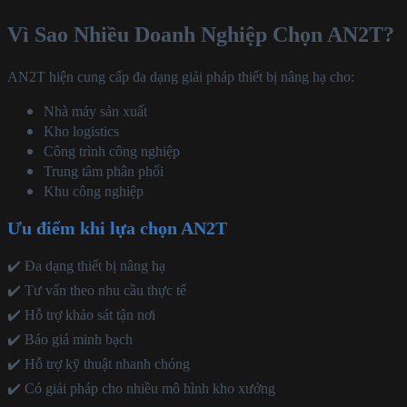
Vì Sao Nhiều Doanh Nghiệp Chọn AN2T?
AN2T hiện cung cấp đa dạng giải pháp thiết bị nâng hạ cho:
Nhà máy sản xuất
Kho logistics
Công trình công nghiệp
Trung tâm phân phối
Khu công nghiệp
Ưu điểm khi lựa chọn AN2T
✔️ Đa dạng thiết bị nâng hạ
✔️ Tư vấn theo nhu cầu thực tế
✔️ Hỗ trợ khảo sát tận nơi
✔️ Báo giá minh bạch
✔️ Hỗ trợ kỹ thuật nhanh chóng
✔️ Có giải pháp cho nhiều mô hình kho xưởng