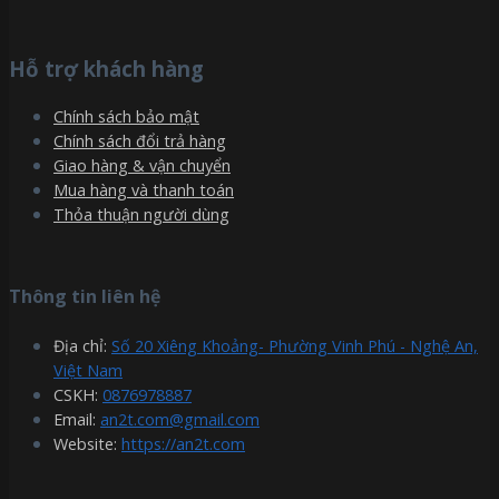
Hỗ trợ khách hàng
Chính sách bảo mật
Chính sách đổi trả hàng
Giao hàng & vận chuyển
Mua hàng và thanh toán
Thỏa thuận người dùng
Thông tin liên hệ
Địa chỉ:
Số 20 Xiêng Khoảng- Phường Vinh Phú - Nghệ An,
Việt Nam
CSKH:
0876978887
Email:
an2t.com@gmail.com
Website:
https://an2t.com