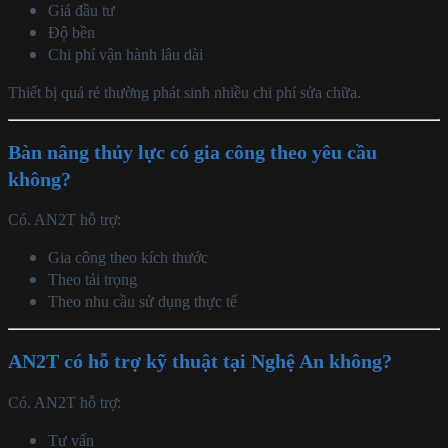
Giá đầu tư
Độ bền
Chi phí vận hành lâu dài
Thiết bị quá rẻ thường phát sinh nhiều chi phí sửa chữa.
Bàn nâng thủy lực có gia công theo yêu cầu
không?
Có. AN2T hỗ trợ:
Gia công theo kích thước
Theo tải trọng
Theo nhu cầu sử dụng thực tế
AN2T có hỗ trợ kỹ thuật tại Nghệ An không?
Có. AN2T hỗ trợ:
Tư vấn