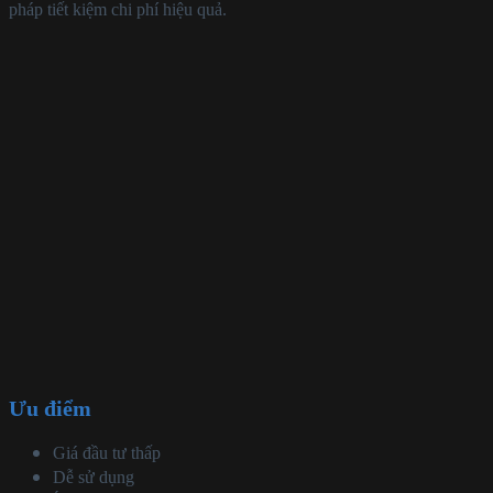
pháp tiết kiệm chi phí hiệu quả.
Ưu điểm
Giá đầu tư thấp
Dễ sử dụng