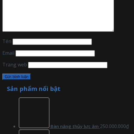
Tên
Email
Trang web
Sản phẩm nổi bật
250.000.000
₫
Bàn nâng thủy lực âm