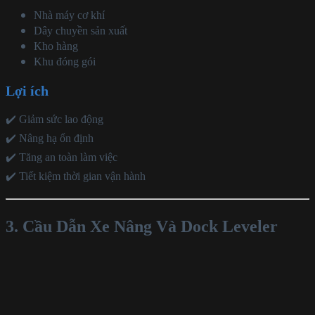
Nhà máy cơ khí
Dây chuyền sản xuất
Kho hàng
Khu đóng gói
Lợi ích
✔️ Giảm sức lao động
✔️ Nâng hạ ổn định
✔️ Tăng an toàn làm việc
✔️ Tiết kiệm thời gian vận hành
3. Cầu Dẫn Xe Nâng Và Dock Leveler