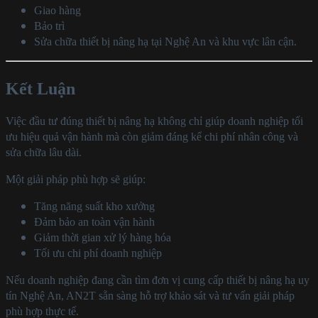
Giao hàng
Bảo trì
Sửa chữa thiết bị nâng hạ tại Nghệ An và khu vực lân cận.
Kết Luận
Việc đầu tư đúng thiết bị nâng hạ không chỉ giúp doanh nghiệp tối
ưu hiệu quả vận hành mà còn giảm đáng kể chi phí nhân công và
sửa chữa lâu dài.
Một giải pháp phù hợp sẽ giúp:
Tăng năng suất kho xưởng
Đảm bảo an toàn vận hành
Giảm thời gian xử lý hàng hóa
Tối ưu chi phí doanh nghiệp
Nếu doanh nghiệp đang cần tìm đơn vị cung cấp thiết bị nâng hạ uy
tín Nghệ An, AN2T sẵn sàng hỗ trợ khảo sát và tư vấn giải pháp
phù hợp thực tế.