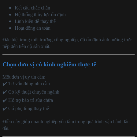
Kết cấu chắc chắn
Hệ thống thủy lực ổn định
Linh kiện dễ thay thế
Hoạt động an toàn
Đặc biệt trong môi trường công nghiệp, độ ổn định ảnh hưởng trực
tiếp đến tiến độ sản xuất.
Chọn đơn vị có kinh nghiệm thực tế
Một đơn vị uy tín cần:
✔️ Tư vấn đúng nhu cầu
✔️ Có kỹ thuật chuyên ngành
✔️ Hỗ trợ bảo trì sửa chữa
✔️ Có phụ tùng thay thế
Điều này giúp doanh nghiệp yên tâm trong quá trình vận hành lâu
dài.