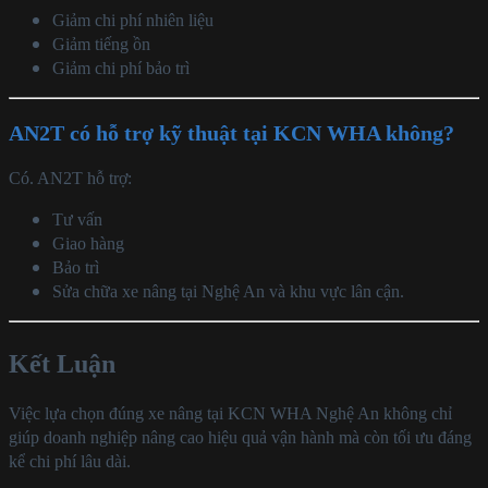
Giảm chi phí nhiên liệu
Giảm tiếng ồn
Giảm chi phí bảo trì
AN2T có hỗ trợ kỹ thuật tại KCN WHA không?
Có. AN2T hỗ trợ:
Tư vấn
Giao hàng
Bảo trì
Sửa chữa xe nâng tại Nghệ An và khu vực lân cận.
Kết Luận
Việc lựa chọn đúng xe nâng tại KCN WHA Nghệ An không chỉ
giúp doanh nghiệp nâng cao hiệu quả vận hành mà còn tối ưu đáng
kể chi phí lâu dài.