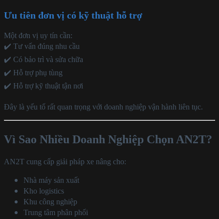
Ưu tiên đơn vị có kỹ thuật hỗ trợ
Một đơn vị uy tín cần:
✔️ Tư vấn đúng nhu cầu
✔️ Có bảo trì và sửa chữa
✔️ Hỗ trợ phụ tùng
✔️ Hỗ trợ kỹ thuật tận nơi
Đây là yếu tố rất quan trọng với doanh nghiệp vận hành liên tục.
Vì Sao Nhiều Doanh Nghiệp Chọn AN2T?
AN2T cung cấp giải pháp xe nâng cho:
Nhà máy sản xuất
Kho logistics
Khu công nghiệp
Trung tâm phân phối