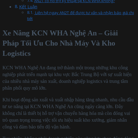
AN2T có hỗ trợ kỹ thuật tại KCN WHA không?
Kết Luận
Liên hệ ngay AN2T để được tư vấn và nhận báo giá chi
tiết
Xe Nâng KCN WHA Nghệ An – Giải
Pháp Tối Ưu Cho Nhà Máy Và Kho
Logistics
KCN WHA Nghệ An đang trở thành một trong những khu công
nghiệp phát triển mạnh tại khu vực Bắc Trung Bộ với sự xuất hiện
của nhiều nhà máy sản xuất, doanh nghiệp logistics và trung tâm
phân phối quy mô lớn.
Khi hoạt động sản xuất và xuất nhập hàng tăng nhanh, nhu cầu đầu
tư xe nâng tại KCN WHA Nghệ An cũng ngày càng lớn. Đây
không chỉ là thiết bị hỗ trợ vận chuyển hàng hóa mà còn đóng vai
trò quan trọng trong việc tối ưu hiệu suất kho xưởng, giảm nhân
công và đảm bảo tiến độ vận hành.