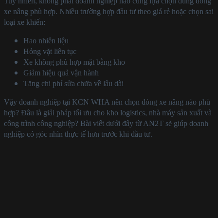
Tuy nhiên, không phải doanh nghiệp nào cũng lựa chọn đúng dòng
xe nâng phù hợp. Nhiều trường hợp đầu tư theo giá rẻ hoặc chọn sai
loại xe khiến:
Hao nhiên liệu
Hỏng vặt liên tục
Xe không phù hợp mặt bằng kho
Giảm hiệu quả vận hành
Tăng chi phí sửa chữa về lâu dài
Vậy doanh nghiệp tại KCN WHA nên chọn dòng xe nâng nào phù
hợp? Đâu là giải pháp tối ưu cho kho logistics, nhà máy sản xuất và
công trình công nghiệp? Bài viết dưới đây từ AN2T sẽ giúp doanh
nghiệp có góc nhìn thực tế hơn trước khi đầu tư.