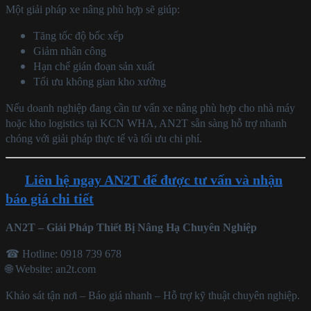
Một giải pháp xe nâng phù hợp sẽ giúp:
Tăng tốc độ bốc xếp
Giảm nhân công
Hạn chế gián đoạn sản xuất
Tối ưu không gian kho xưởng
Nếu doanh nghiệp đang cần tư vấn xe nâng phù hợp cho nhà máy
hoặc kho logistics tại KCN WHA, AN2T sẵn sàng hỗ trợ nhanh
chóng với giải pháp thực tế và tối ưu chi phí.
Liên hệ ngay AN2T để được tư vấn và nhận
báo giá chi tiết
AN2T – Giải Pháp Thiết Bị Nâng Hạ Chuyên Nghiệp
☎ Hotline: 0918 739 678
🌐 Website: an2t.com
Khảo sát tận nơi – Báo giá nhanh – Hỗ trợ kỹ thuật chuyên nghiệp.