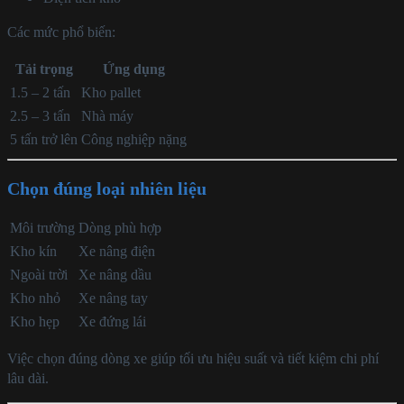
Các mức phổ biến:
Tải trọng
Ứng dụng
1.5 – 2 tấn
Kho pallet
2.5 – 3 tấn
Nhà máy
5 tấn trở lên
Công nghiệp nặng
Chọn đúng loại nhiên liệu
Môi trường
Dòng phù hợp
Kho kín
Xe nâng điện
Ngoài trời
Xe nâng dầu
Kho nhỏ
Xe nâng tay
Kho hẹp
Xe đứng lái
Việc chọn đúng dòng xe giúp tối ưu hiệu suất và tiết kiệm chi phí
lâu dài.