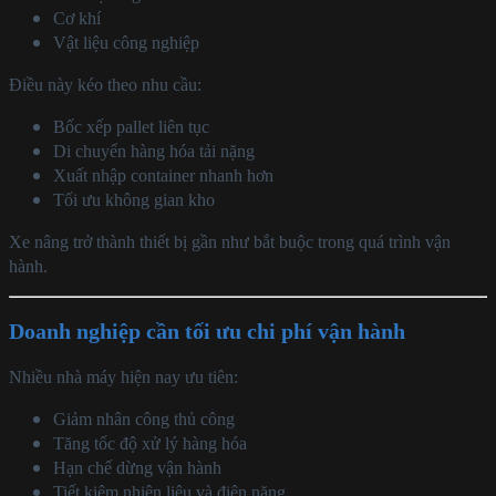
Cơ khí
Vật liệu công nghiệp
Điều này kéo theo nhu cầu:
Bốc xếp pallet liên tục
Di chuyển hàng hóa tải nặng
Xuất nhập container nhanh hơn
Tối ưu không gian kho
Xe nâng trở thành thiết bị gần như bắt buộc trong quá trình vận
hành.
Doanh nghiệp cần tối ưu chi phí vận hành
Nhiều nhà máy hiện nay ưu tiên:
Giảm nhân công thủ công
Tăng tốc độ xử lý hàng hóa
Hạn chế dừng vận hành
Tiết kiệm nhiên liệu và điện năng