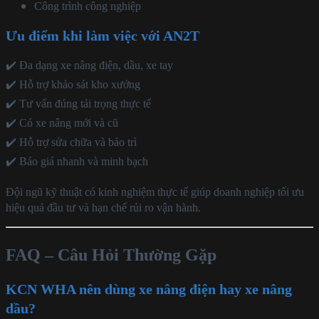
Công trình công nghiệp
Ưu điểm khi làm việc với AN2T
✔️ Đa dạng xe nâng điện, dầu, xe tay
✔️ Hỗ trợ khảo sát kho xưởng
✔️ Tư vấn đúng tải trọng thực tế
✔️ Có xe nâng mới và cũ
✔️ Hỗ trợ sửa chữa và bảo trì
✔️ Báo giá nhanh và minh bạch
Đội ngũ kỹ thuật có kinh nghiệm thực tế giúp doanh nghiệp tối ưu
hiệu quả đầu tư và hạn chế rủi ro vận hành.
FAQ – Câu Hỏi Thường Gặp
KCN WHA nên dùng xe nâng điện hay xe nâng
dầu?