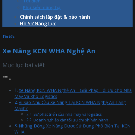
Tời điện
Phụ kiện nâng hạ
Chính sách lắp đặt & bảo hành
Hồ Sơ Năng Lực
Tin tức
Xe Nâng KCN WHA Nghệ An
Mục lục bài viết
Xe Nâng KCN WHA Nghệ An – Giải Pháp Tối Ưu Cho Nhà
Máy Và Kho Logistics
Vì Sao Nhu Cầu Xe Nâng Tại KCN WHA Nghệ An Tăng
Mạnh?
Sự phát triển của nhà máy và logistics
Doanh nghiệp cần tối ưu chi phí vận hành
Những Dòng Xe Nâng Được Sử Dụng Phổ Biến Tại KCN
WHA