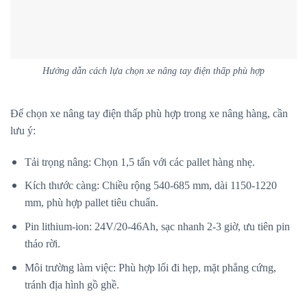
Hướng dẫn cách lựa chọn xe nâng tay điện thấp phù hợp
Để chọn xe nâng tay điện thấp phù hợp trong xe nâng hàng, cần
lưu ý:
Tải trọng nâng: Chọn 1,5 tấn với các pallet hàng nhẹ.
Kích thước càng: Chiều rộng 540-685 mm, dài 1150-1220
mm, phù hợp pallet tiêu chuẩn.
Pin lithium-ion: 24V/20-46Ah, sạc nhanh 2-3 giờ, ưu tiên pin
tháo rời.
Môi trường làm việc: Phù hợp lối đi hẹp, mặt phẳng cứng,
tránh địa hình gồ ghề.