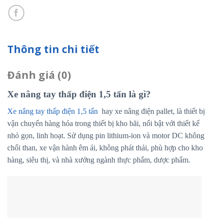
Thông tin chi tiết
Đánh giá (0)
Xe nâng tay thấp điện 1,5 tấn là gì?
Xe nâng tay thấp điện 1,5 tấn
hay xe nâng điện pallet, là thiết bị
vận chuyển hàng hóa trong thiết bị kho bãi, nổi bật với thiết kế
nhỏ gọn, linh hoạt. Sử dụng pin lithium-ion và motor DC không
chổi than, xe vận hành êm ái, không phát thải, phù hợp cho kho
hàng, siêu thị, và nhà xưởng ngành thực phẩm, dược phẩm.