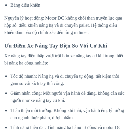
Bảng điều khiển
Nguyên lý hoạt động: Motor DC không chổi than truyền lực qua
hộp số, điều khiển nâng hạ và di chuyển pallet. Hệ thống điều
khiển đảm bảo độ chính xác đến từng milimet.
Ưu Điểm Xe Nâng Tay Điện So Với Cơ Khí
Xe nâng tay điện thấp vượt trội hơn xe nâng tay cơ khí trong thiết
bị nâng hạ công nghiệp:
Tốc độ nhanh: Nâng hạ và di chuyển tự động, tiết kiệm thời
gian so với kích tay thủ công.
Giảm nhân công: Một người vận hành dễ dàng, không cần sức
người như xe nâng tay cơ khí.
Thân thiện môi trường: Không khí thải, vận hành êm, lý tưởng
cho ngành thực phẩm, dược phẩm.
Tính năng hiện đại: Tính năng hạ hàng tự động và motor DC