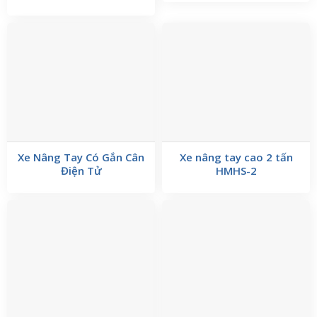
Xe Nâng Tay Có Gắn Cân
Xe nâng tay cao 2 tấn
Điện Tử
HMHS-2