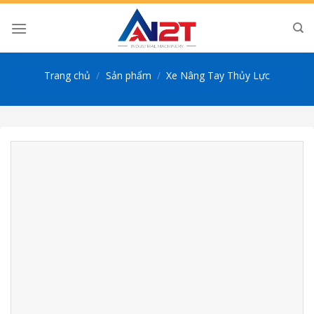
Skip
to
content
Trang chủ
/
Sản phẩm
/
Xe Nâng Tay Thủy Lực