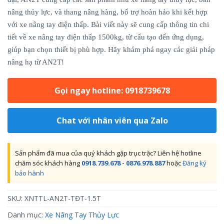
nâng thủy lực, và thang nâng hàng, bổ trợ hoàn hảo khi kết hợp
với xe nâng tay điện thấp. Bài viết này sẽ cung cấp thông tin chi
tiết về xe nâng tay điện thấp 1500kg, từ cấu tạo đến ứng dụng,
giúp bạn chọn thiết bị phù hợp. Hãy khám phá ngay các giải pháp
nâng hạ từ AN2T!
Gọi ngay hotline: 0918739678
Chat với nhân viên qua Zalo
Sản phẩm đã mua của quý khách gặp trục trặc? Liên hệ hotline
chăm sóc khách hàng
0918.739.678 - 0876.978.887
hoặc
Đăng ký
bảo hành
SKU:
XNTTL-AN2T-TĐT-1.5T
Danh mục:
Xe Nâng Tay Thủy Lực