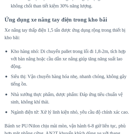
không chổi than tiết kiệm 30% năng lượng.
Ứng dụng xe nâng tay điện trong kho bãi
Xe nâng tay thấp điện 1,5 tấn được ứng dụng rộng trong thiết bị
kho bãi:
Kho hàng nhỏ: Di chuyển pallet trong lối đi 1,8-2m, tích hợp
với bàn nâng hoặc cầu dẫn xe nâng giúp tăng năng suất lao
động.
Siêu thị: Vận chuyển hàng hóa nhẹ, nhanh chóng, không gây
tiếng ồn.
Nhà xưởng thực phẩm, dược phẩm: Đáp ứng tiêu chuẩn vệ
sinh, không khí thải.
Ngành điện tử: Xử lý linh kiện nhỏ, yêu cầu độ chính xác cao.
Bánh xe PU/Nilon chịu mài mòn, vận hành 6-8 giờ liên tục, phù
hợp mặt phẳng cứng. AN2T khuyến khích dùng xe với thang