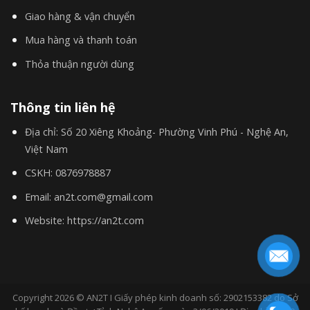
Giao hàng & vận chuyển
Mua hàng và thanh toán
Thỏa thuận người dùng
Thông tin liên hệ
Địa chỉ:
Số 20 Xiêng Khoảng- Phường Vinh Phú - Nghệ An,
Việt Nam
CSKH:
0876978887
Email:
an2t.com@gmail.com
Website:
https://an2t.com
Copyright 2026 © AN2T I Giấy phép kinh doanh số: 2902153382 do Sở