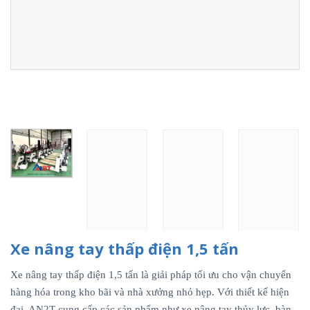
Xe nâng tay thấp điện 1,5 tấn
Xe nâng tay thấp điện 1,5 tấn là giải pháp tối ưu cho vận chuyển
hàng hóa trong kho bãi và nhà xưởng nhỏ hẹp. Với thiết kế hiện
đại, AN2T cung cấp các sản phẩm như xe nâng tay thủy lực, bàn